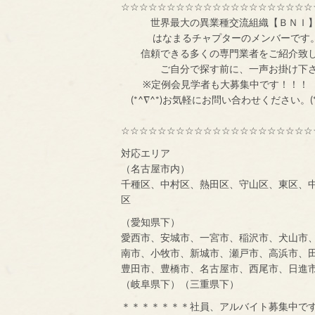
☆☆☆☆☆☆☆☆☆☆☆☆☆☆☆☆☆☆☆☆☆
世界最大の異業
はなまるチャプターのメンバ
信頼できる多くの専門業者をご紹介致
ご自分で探す前
※定例会見学者
(*^∇^*)お気軽にお問い合わせください。(*
☆☆☆☆☆☆☆☆☆☆☆☆☆☆☆☆☆☆☆☆☆
対応エリア
（名古屋市内）
千種区、中村区、熱田区、守山区、東区、
区
（愛知県下）
愛西市、安城市、一宮市、稲沢市、犬山市
南市、小牧市、新城市、瀬戸市、高浜市、
豊田市、豊橋市、名古屋市、西尾市、日進
（岐阜県下）（三重県下）
＊＊＊＊＊＊＊社員、アルバイト募集中で