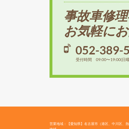
事故車修理
お気軽にお
052-389-
受付時間 09:00〜19:00(日
営業地域：【愛知県】名古屋市（港区、中川区、熱