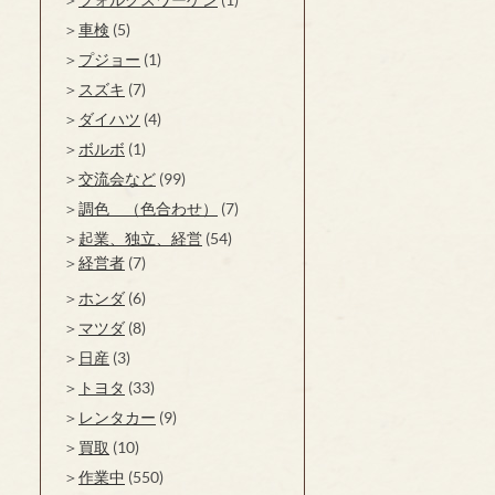
車検
(5)
プジョー
(1)
スズキ
(7)
ダイハツ
(4)
ボルボ
(1)
交流会など
(99)
調色 （色合わせ）
(7)
起業、独立、経営
(54)
経営者
(7)
ホンダ
(6)
マツダ
(8)
日産
(3)
トヨタ
(33)
レンタカー
(9)
買取
(10)
作業中
(550)