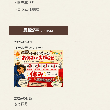
販売車
(63)
コラム
(1,880)
最新記事
ARTICLE
2026/05/01
ゴールデンウィーク
2026/04/15
もう四月・・・