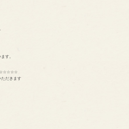
く
し
います。
☆☆☆☆☆
いただきます