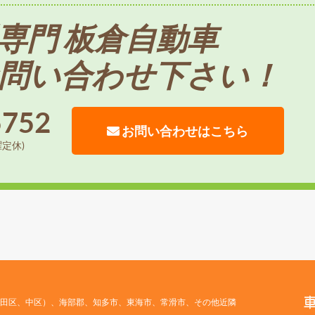
専門 板倉自動車
問い合わせ下さい！
5752
お問い合わせはこちら
曜定休)
田区、中区）、海部郡、知多市、東海市、常滑市、その他近隣