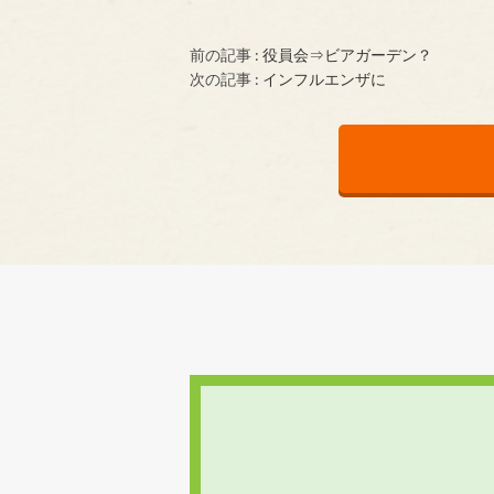
前の記事 :
役員会⇒ビアガーデン？
次の記事 :
インフルエンザに