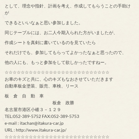
として、理念や指針、計画を考え、作成してもらうことの手助け
が
できるといいなぁと思い参加しました。
同じテーブルには、お二人今期入られた方がいましたが、
作成シートを真剣に書いているのを見ていたら
それだけでも、参加してもらってよかったなぁと思ったので、
他の人にも、もっと参加をして欲しかったですねー。
☆☆☆☆☆☆☆☆☆☆☆☆☆☆☆☆☆☆☆☆☆☆☆☆☆☆
お車のキズと共に、心のキズもなおさせていただきます
自動車板金塗装、販売、車検、リース
板 倉 自 動 車
板倉 政勝
名古屋市港区小碓３－１２９
TEL:052-389-5752 FAX:052-389-5753
e-mail : itachan@itakura-car.jp
URL : http://www.itakura-car.jp/
☆☆☆☆☆☆☆☆☆☆☆☆☆☆☆☆☆☆☆☆☆☆☆☆☆☆