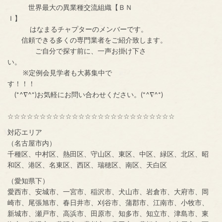
世界最大の異業種交流組織【ＢＮ
Ｉ】
はなまるチャプターのメンバーです。
信頼できる多くの専門業者をご紹介致します。
ご自分で探す前に、一声お掛け下さ
い。
※定例会見学者も大募集中で
す！！！
(*^∇^*)お気軽にお問い合わせください。(*^∇^*)
☆☆☆☆☆☆☆☆☆☆☆☆☆☆☆☆☆☆☆☆☆☆☆☆☆☆
対応エリア
（名古屋市内）
千種区、中村区、熱田区、守山区、東区、中区、緑区、北区、昭
和区、港区、名東区、西区、瑞穂区、南区、天白区
（愛知県下）
愛西市、安城市、一宮市、稲沢市、犬山市、岩倉市、大府市、岡
崎市、尾張旭市、春日井市、刈谷市、蒲郡市、江南市、小牧市、
新城市、瀬戸市、高浜市、田原市、知多市、知立市、津島市、東