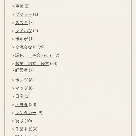
車検
(5)
プジョー
(1)
スズキ
(7)
ダイハツ
(4)
ボルボ
(1)
交流会など
(99)
調色 （色合わせ）
(7)
起業、独立、経営
(54)
経営者
(7)
ホンダ
(6)
マツダ
(8)
日産
(3)
トヨタ
(33)
レンタカー
(9)
買取
(10)
作業中
(550)