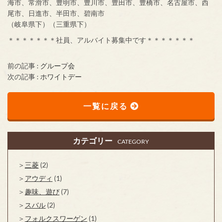
海市、常滑市、豊明市、豊川市、豊田市、豊橋市、名古屋市、西
尾市、日進市、半田市、碧南市
（岐阜県下）（三重県下）
＊＊＊＊＊＊＊社員、アルバイト募集中です＊＊＊＊＊＊＊
前の記事 :
グループ会
次の記事 :
ホワイトデー
一覧に戻る
カテゴリー
CATEGORY
三菱
(2)
アウディ
(1)
趣味、遊び
(7)
スバル
(2)
フォルクスワーゲン
(1)