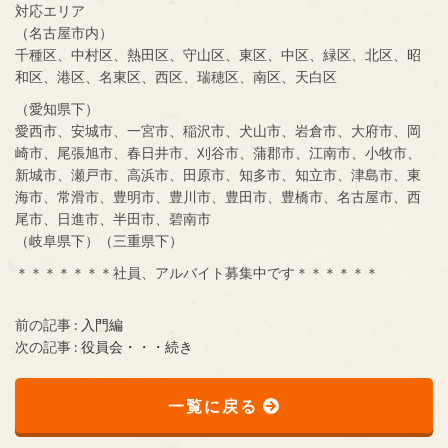
対応エリア
（名古屋市内）
千種区、中村区、熱田区、守山区、東区、中区、緑区、北区、昭
和区、港区、名東区、西区、瑞穂区、南区、天白区
（愛知県下）
愛西市、安城市、一宮市、稲沢市、犬山市、岩倉市、大府市、岡
崎市、尾張旭市、春日井市、刈谷市、蒲郡市、江南市、小牧市、
新城市、瀬戸市、高浜市、田原市、知多市、知立市、津島市、東
海市、常滑市、豊明市、豊川市、豊田市、豊橋市、名古屋市、西
尾市、日進市、半田市、碧南市
（岐阜県下）（三重県下）
＊＊＊＊＊＊＊社員、アルバイト募集中です＊＊＊＊＊＊
前の記事 :
入門編
次の記事 :
役員会・・・続き
一覧に戻る