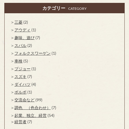
カテゴリー
CATEGORY
三菱
(2)
アウディ
(1)
趣味、遊び
(7)
スバル
(2)
フォルクスワーゲン
(1)
車検
(5)
プジョー
(1)
スズキ
(7)
ダイハツ
(4)
ボルボ
(1)
交流会など
(99)
調色 （色合わせ）
(7)
起業、独立、経営
(54)
経営者
(7)