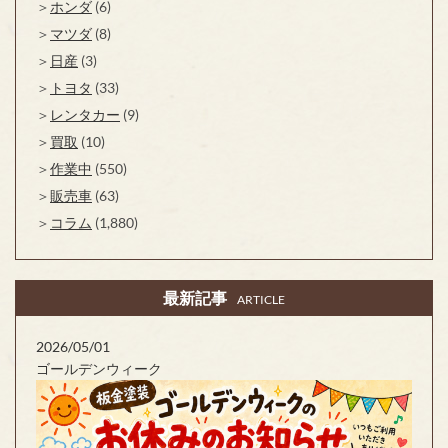
ホンダ
(6)
マツダ
(8)
日産
(3)
トヨタ
(33)
レンタカー
(9)
買取
(10)
作業中
(550)
販売車
(63)
コラム
(1,880)
最新記事
ARTICLE
2026/05/01
ゴールデンウィーク