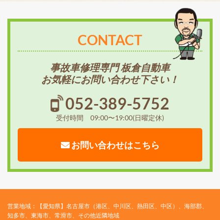
CONTACT
事故車修理専門 板倉自動車
お気軽にお問い合わせ下さい！
052-389-5752
受付時間 09:00〜19:00(日曜定休)
お問い合わせはこちら
営業地域：【愛知県】名古屋市（港区、中川区、熱田区、中区）、海部郡、
知多市、東海市、常滑市、その他近隣地域