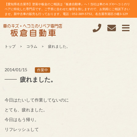
【愛知県名古屋市】塗装や板金のご相談は『板倉自動車』へ！当社は車のキズやヘコミのリ
ペアに特化した専門店です。ご予算に合わせた修理を致しますので、お気軽にご相談下さい
ませ。新中古車の販売も行っております。電話：052-389-5752。名古屋市港区小碓3-129
トップ
コラム
疲れました。
2014/01/15
作業中
疲れました。
今日はたいして作業してないのに
とても、疲れました。
今日はもう帰り。
リフレッシュして