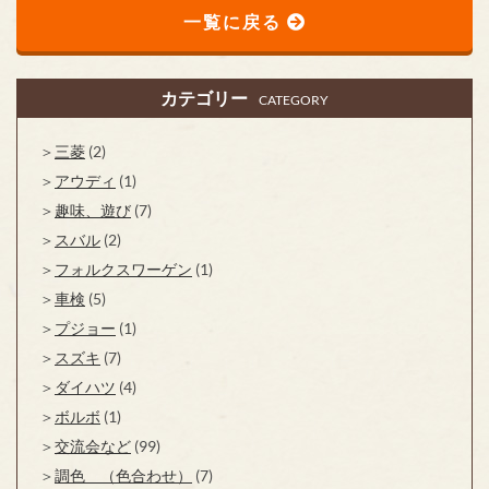
一覧に戻る
カテゴリー
CATEGORY
三菱
(2)
アウディ
(1)
趣味、遊び
(7)
スバル
(2)
フォルクスワーゲン
(1)
車検
(5)
プジョー
(1)
スズキ
(7)
ダイハツ
(4)
ボルボ
(1)
交流会など
(99)
調色 （色合わせ）
(7)