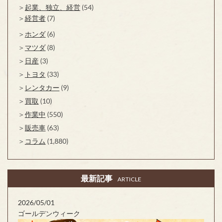
起業、独立、経営
(54)
経営者
(7)
ホンダ
(6)
マツダ
(8)
日産
(3)
トヨタ
(33)
レンタカー
(9)
買取
(10)
作業中
(550)
販売車
(63)
コラム
(1,880)
最新記事
ARTICLE
2026/05/01
ゴールデンウィーク