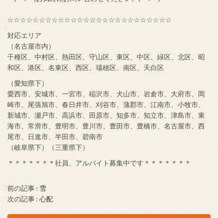
☆☆☆☆☆☆☆☆☆☆☆☆☆☆☆☆☆☆☆☆☆☆☆☆☆☆
対応エリア
（名古屋市内）
千種区、中村区、熱田区、守山区、東区、中区、緑区、北区、昭
和区、港区、名東区、西区、瑞穂区、南区、天白区
（愛知県下）
愛西市、安城市、一宮市、稲沢市、犬山市、岩倉市、大府市、岡
崎市、尾張旭市、春日井市、刈谷市、蒲郡市、江南市、小牧市、
新城市、瀬戸市、高浜市、田原市、知多市、知立市、津島市、東
海市、常滑市、豊明市、豊川市、豊田市、豊橋市、名古屋市、西
尾市、日進市、半田市、碧南市
（岐阜県下）（三重県下）
＊＊＊＊＊＊＊社員、アルバイト募集中です＊＊＊＊＊＊＊
前の記事 :
雪
次の記事 :
心配