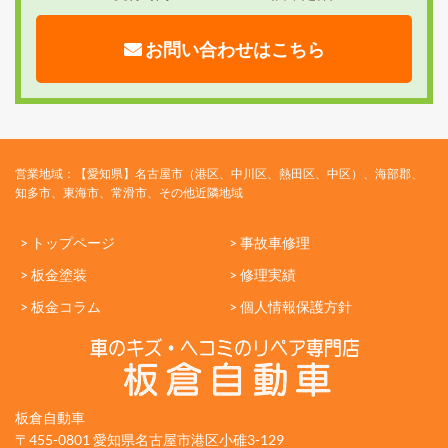
お問い合わせはこちら
営業地域：【愛知県】名古屋市（港区、中川区、熱田区、中区）、海部郡、
知多市、東海市、常滑市、その他近隣地域
> トップページ
> 事故車修理
> 板金塗装
> 修理実績
> 板金コラム
> 個人情報保護方針
板倉自動車
〒455-0801 愛知県名古屋市港区小碓3-129