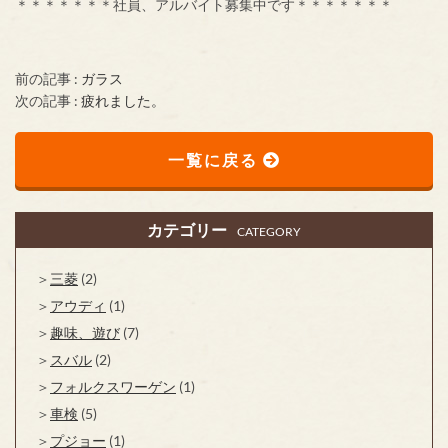
＊＊＊＊＊＊＊社員、アルバイト募集中です＊＊＊＊＊＊＊
前の記事 :
ガラス
次の記事 :
疲れました。
一覧に戻る
カテゴリー
CATEGORY
三菱
(2)
アウディ
(1)
趣味、遊び
(7)
スバル
(2)
フォルクスワーゲン
(1)
車検
(5)
プジョー
(1)