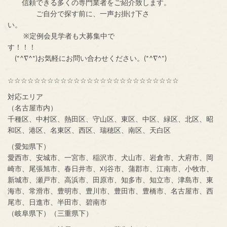
信頼できる多くの専門業者をご紹介致します。
ご自分で探す前に、一声お掛け下さ
い。
※定例会見学者も大募集中で
す！！！
(*^∇^*)お気軽にお問い合わせください。(*^∇^*)
☆☆☆☆☆☆☆☆☆☆☆☆☆☆☆☆☆☆☆☆☆☆☆☆☆☆
対応エリア
（名古屋市内）
千種区、中村区、熱田区、守山区、東区、中区、緑区、北区、昭
和区、港区、名東区、西区、瑞穂区、南区、天白区
（愛知県下）
愛西市、安城市、一宮市、稲沢市、犬山市、岩倉市、大府市、岡
崎市、尾張旭市、春日井市、刈谷市、蒲郡市、江南市、小牧市、
新城市、瀬戸市、高浜市、田原市、知多市、知立市、津島市、東
海市、常滑市、豊明市、豊川市、豊田市、豊橋市、名古屋市、西
尾市、日進市、半田市、碧南市
（岐阜県下）（三重県下）