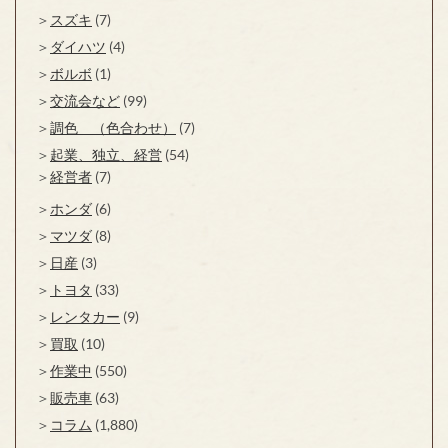
スズキ
(7)
ダイハツ
(4)
ボルボ
(1)
交流会など
(99)
調色 （色合わせ）
(7)
起業、独立、経営
(54)
経営者
(7)
ホンダ
(6)
マツダ
(8)
日産
(3)
トヨタ
(33)
レンタカー
(9)
買取
(10)
作業中
(550)
販売車
(63)
コラム
(1,880)