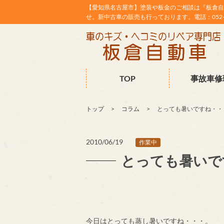
【愛知県名古屋市】塗装や板金のご相談は『板倉自
せ。新中古車の販売も行っております。電話：052-38
TOP
事故車修
トップ
コラム
とっても暑いですね・・
2010/06/19
作業中
とっても暑いで
今日はとっても蒸し暑いですね・・・。