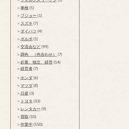
車検
(5)
プジョー
(1)
スズキ
(7)
ダイハツ
(4)
ボルボ
(1)
交流会など
(99)
調色 （色合わせ）
(7)
起業、独立、経営
(54)
経営者
(7)
ホンダ
(6)
マツダ
(8)
日産
(3)
トヨタ
(33)
レンタカー
(9)
買取
(10)
作業中
(550)