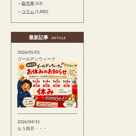
販売車
(63)
コラム
(1,880)
最新記事
ARTICLE
2026/05/01
ゴールデンウィーク
2026/04/15
もう四月・・・