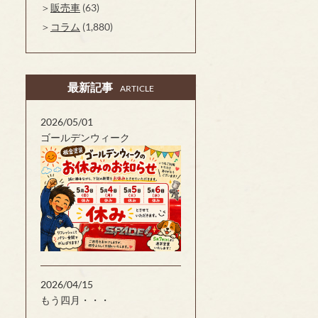
販売車
(63)
コラム
(1,880)
最新記事
ARTICLE
2026/05/01
ゴールデンウィーク
2026/04/15
もう四月・・・