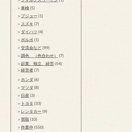
車検
(5)
プジョー
(1)
スズキ
(7)
ダイハツ
(4)
ボルボ
(1)
交流会など
(99)
調色 （色合わせ）
(7)
起業、独立、経営
(54)
経営者
(7)
ホンダ
(6)
マツダ
(8)
日産
(3)
トヨタ
(33)
レンタカー
(9)
買取
(10)
作業中
(550)