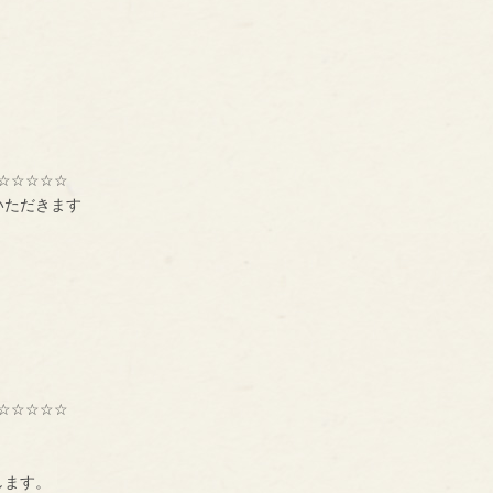
☆☆☆☆☆
いただきます
☆☆☆☆☆
種交流組織【ＢＮＩ】
ーです。
します。