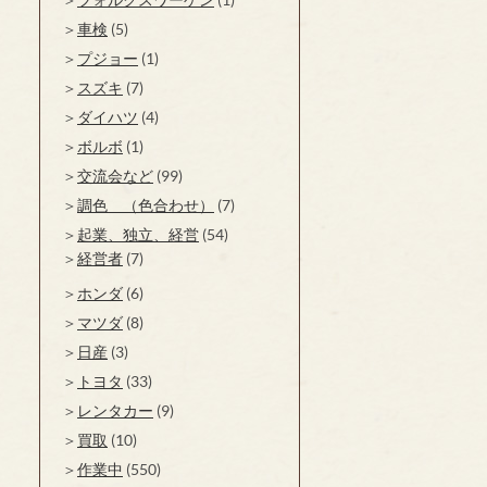
車検
(5)
プジョー
(1)
スズキ
(7)
ダイハツ
(4)
ボルボ
(1)
交流会など
(99)
調色 （色合わせ）
(7)
起業、独立、経営
(54)
経営者
(7)
ホンダ
(6)
マツダ
(8)
日産
(3)
トヨタ
(33)
レンタカー
(9)
買取
(10)
作業中
(550)