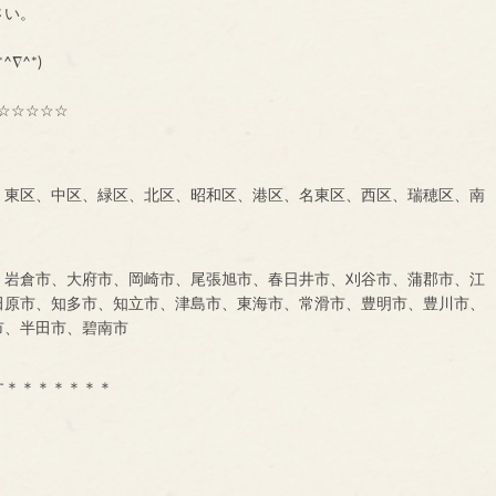
に、一声お掛け下さい。
も大募集中です！！！
^∇^*)
☆☆☆☆☆
、東区、中区、緑区、北区、昭和区、港区、名東区、西区、瑞穂区、南
、岩倉市、大府市、岡崎市、尾張旭市、春日井市、刈谷市、蒲郡市、江
田原市、知多市、知立市、津島市、東海市、常滑市、豊明市、豊川市、
市、半田市、碧南市
す＊＊＊＊＊＊＊