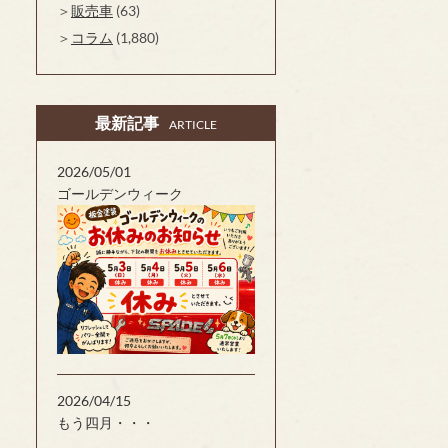
販売車
(63)
コラム
(1,880)
最新記事
ARTICLE
2026/05/01
ゴールデンウィーク
2026/04/15
もう四月・・・