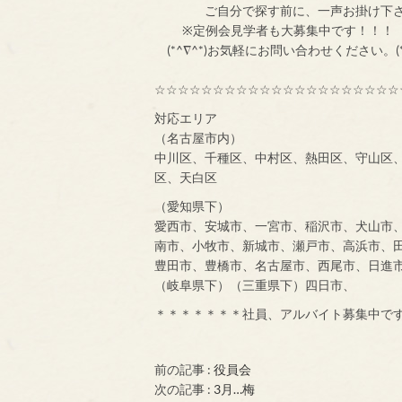
ご自分で探す前
※定例会見学者
(*^∇^*)お気軽にお問い合わせください。(*
☆☆☆☆☆☆☆☆☆☆☆☆☆☆☆☆☆☆☆☆☆
対応エリア
（名古屋市内）
中川区、千種区、中村区、熱田区、守山区
区、天白区
（愛知県下）
愛西市、安城市、一宮市、稲沢市、犬山市
南市、小牧市、新城市、瀬戸市、高浜市、
豊田市、豊橋市、名古屋市、西尾市、日進
（岐阜県下）（三重県下）四日市、
＊＊＊＊＊＊＊社員、アルバイト募集中で
前の記事 :
役員会
次の記事 :
3月…梅