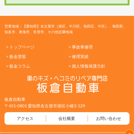
営業地域：【愛知県】名古屋市（港区、中川区、熱田区、中区）、海部郡、
知多市、東海市、常滑市、その他近隣地域
> トップページ
> 事故車修理
> 板金塗装
> 修理実績
> 板金コラム
> 個人情報保護方針
板倉自動車
〒455-0801 愛知県名古屋市港区小碓3-129
アクセス
会社概要
お問い合わせ