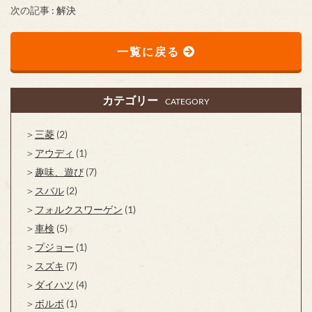
次の記事 :
解決
一覧に戻る
カテゴリー
CATEGORY
三菱
(2)
アウディ
(1)
趣味、遊び
(7)
スバル
(2)
フォルクスワーゲン
(1)
車検
(5)
プジョー
(1)
スズキ
(7)
ダイハツ
(4)
ボルボ
(1)