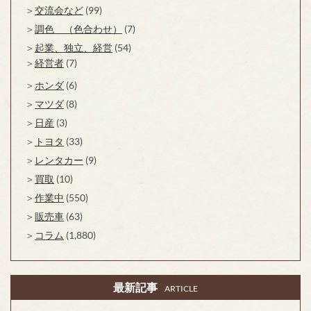
交流会など
(99)
調色 （色合わせ）
(7)
起業、独立、経営
(54)
経営者
(7)
ホンダ
(6)
マツダ
(8)
日産
(3)
トヨタ
(33)
レンタカー
(9)
買取
(10)
作業中
(550)
販売車
(63)
コラム
(1,880)
最新記事
ARTICLE