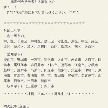
※定例会見学者も大募集中で
す！！！
(*^∇^*)お気軽にお問い合わせください。(*^∇^*)
☆☆☆☆☆☆☆☆☆☆☆☆☆☆☆☆☆☆☆☆☆☆☆☆☆☆
対応エリア
（名古屋市内）
中川区、千種区、中村区、熱田区、守山区、東区、中区、緑区、
北区、昭和区、港区、名東区、西区、瑞穂区、南区、天白区
（愛知県下）
愛西市、安城市、一宮市、稲沢市、犬山市、岩倉市、大府市、岡
崎市、尾張旭市、春日井市、刈谷市、蒲郡市、江南市、小牧市、
新城市、瀬戸市、高浜市、田原市、知多市、知立市、津島市、東
海市、常滑市、豊明市、豊川市、豊田市、豊橋市、名古屋市、西
尾市、日進市、半田市、碧南市
（岐阜県下）（三重県下）四日市、
＊＊＊＊＊＊＊社員、アルバイト募集中です＊＊＊＊＊＊＊
前の記事 :
誕生日