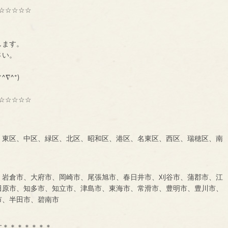
☆☆☆☆☆
種交流組織【ＢＮＩ】
ーです。
します。
に、一声お掛け下さい。
も大募集中です！！！
^∇^*)
☆☆☆☆☆
、東区、中区、緑区、北区、昭和区、港区、名東区、西区、瑞穂区、南
、岩倉市、大府市、岡崎市、尾張旭市、春日井市、刈谷市、蒲郡市、江
田原市、知多市、知立市、津島市、東海市、常滑市、豊明市、豊川市、
市、半田市、碧南市
す＊＊＊＊＊＊＊