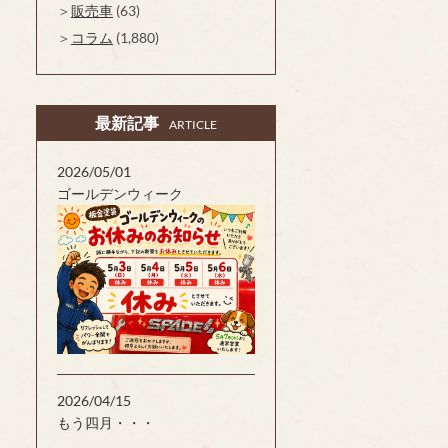
販売車
(63)
コラム
(1,880)
最新記事
ARTICLE
2026/05/01
ゴールデンウィーク
2026/04/15
もう四月・・・