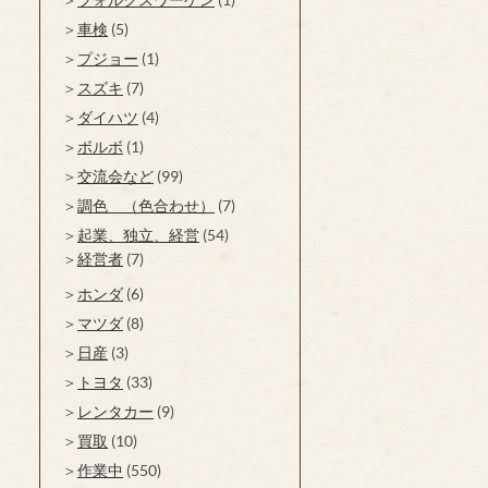
車検
(5)
プジョー
(1)
スズキ
(7)
ダイハツ
(4)
ボルボ
(1)
交流会など
(99)
調色 （色合わせ）
(7)
起業、独立、経営
(54)
経営者
(7)
ホンダ
(6)
マツダ
(8)
日産
(3)
トヨタ
(33)
レンタカー
(9)
買取
(10)
作業中
(550)