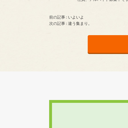
前の記事 :
いよいよ
次の記事 :
違う集まり。