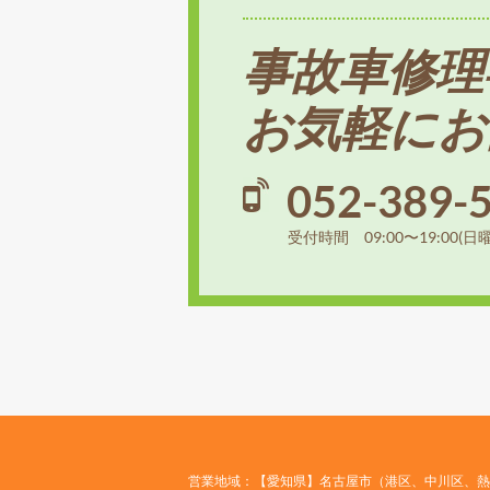
事故車修理
お気軽にお
052-389-
受付時間 09:00〜19:00(日
営業地域：【愛知県】名古屋市（港区、中川区、熱