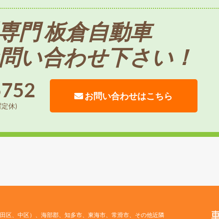
専門 板倉自動車
問い合わせ下さい！
5752
お問い合わせはこちら
曜定休)
田区、中区）、海部郡、知多市、東海市、常滑市、その他近隣