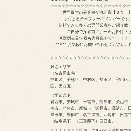
☆☆☆☆☆☆☆☆☆☆☆☆☆☆☆☆☆☆☆☆☆
世界最大の異業
はなまるチャプターのメンバ
信頼できる多くの専門業者をご紹介致
ご自分で探す前
※定例会見学者
(*^∇^*)お気軽にお問い合わせください。(*
☆☆☆☆☆☆☆☆☆☆☆☆☆☆☆☆☆☆☆☆☆
対応エリア
（名古屋市内）
中川区、千種区、中村区、熱田区、守山区
区、天白区
（愛知県下）
愛西市、安城市、一宮市、稲沢市、犬山市
南市、小牧市、新城市、瀬戸市、高浜市、
豊田市、豊橋市、名古屋市、西尾市、日進
（岐阜県下）（三重県下）四日市、
＊＊＊＊＊＊＊社員、アルバイト募集中で