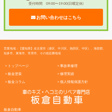
受付時間 09:00〜19:00(日曜定休)
お問い合わせはこちら
営業地域：【愛知県】名古屋市（港区、中川区、熱田区、中区）、海部郡、
知多市、東海市、常滑市、その他近隣地域
> トップページ
> 事故車修理
> 板金塗装
> 修理実績
> 板金コラム
> 個人情報保護方針
板倉自動車