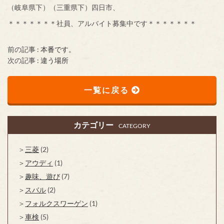
（岐阜県下）（三重県下）四日市、
＊＊＊＊＊＊＊社員、アルバイト募集中です＊＊＊＊＊＊＊
前の記事 :
本番です。
次の記事 :
違う場所
一覧に戻る
カテゴリー
CATEGORY
三菱
(2)
アウディ
(1)
趣味、遊び
(7)
スバル
(2)
フォルクスワーゲン
(1)
車検
(5)