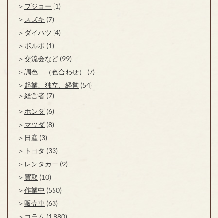
プジョー
(1)
スズキ
(7)
ダイハツ
(4)
ボルボ
(1)
交流会など
(99)
調色 （色合わせ）
(7)
起業、独立、経営
(54)
経営者
(7)
ホンダ
(6)
マツダ
(8)
日産
(3)
トヨタ
(33)
レンタカー
(9)
買取
(10)
作業中
(550)
販売車
(63)
コラム
(1,880)