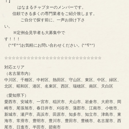
Ｉ】
はなまるチャプターのメンバーです。
信頼できる多くの専門業者をご紹介致します。
ご自分で探す前に、一声お掛け下さ
い。
※定例会見学者も大募集中で
す！！！
(*^∇^*)お気軽にお問い合わせください。(*^∇^*)
☆☆☆☆☆☆☆☆☆☆☆☆☆☆☆☆☆☆☆☆☆☆☆☆☆☆
対応エリア
（名古屋市内）
中川区、千種区、中村区、熱田区、守山区、東区、中区、緑区、
北区、昭和区、港区、名東区、西区、瑞穂区、南区、天白区
（愛知県下）
愛西市、安城市、一宮市、稲沢市、犬山市、岩倉市、大府市、岡
崎市、尾張旭市、春日井市、刈谷市、蒲郡市、江南市、小牧市、
新城市、瀬戸市、高浜市、田原市、知多市、知立市、津島市、東
海市、常滑市、豊明市、豊川市、豊田市、豊橋市、名古屋市、西
尾市、日進市、半田市、碧南市