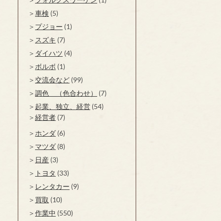
車検
(5)
プジョー
(1)
スズキ
(7)
ダイハツ
(4)
ボルボ
(1)
交流会など
(99)
調色 （色合わせ）
(7)
起業、独立、経営
(54)
経営者
(7)
ホンダ
(6)
マツダ
(8)
日産
(3)
トヨタ
(33)
レンタカー
(9)
買取
(10)
作業中
(550)