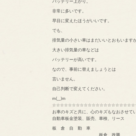
バッテリー上がり。
非常に多いです。
早目に変えたほうがいいです。
でも、
排気量の小さい車はまだいいとおもいます
大きい排気量の車などは
バッテリーが高いです。
なので、事前に替えましょうとは
言いません。
自己判断で変えてください。
m(__)m
☆☆☆☆☆☆☆☆☆☆☆☆☆☆☆☆☆☆☆☆☆
お車のキズと共に、心のキズもなおさせて
自動車板金塗装、販売、車検、リース
板 倉 自 動 車
板倉 政勝