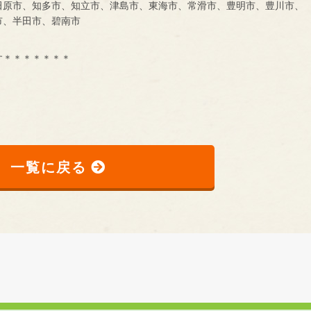
田原市、知多市、知立市、津島市、東海市、常滑市、豊明市、豊川市、
市、半田市、碧南市
す＊＊＊＊＊＊＊
一覧に戻る