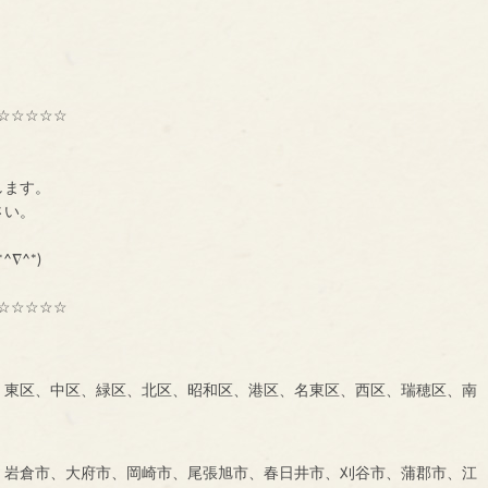
☆☆☆☆☆
種交流組織【ＢＮＩ】
ーです。
します。
に、一声お掛け下さい。
も大募集中です！！！
^∇^*)
☆☆☆☆☆
、東区、中区、緑区、北区、昭和区、港区、名東区、西区、瑞穂区、南
、岩倉市、大府市、岡崎市、尾張旭市、春日井市、刈谷市、蒲郡市、江