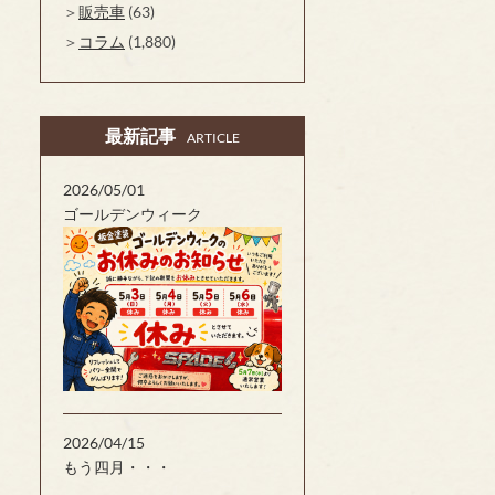
販売車
(63)
コラム
(1,880)
最新記事
ARTICLE
2026/05/01
ゴールデンウィーク
2026/04/15
もう四月・・・