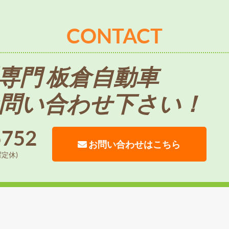
CONTACT
専門 板倉自動車
問い合わせ下さい！
5752
お問い合わせはこちら
曜定休)