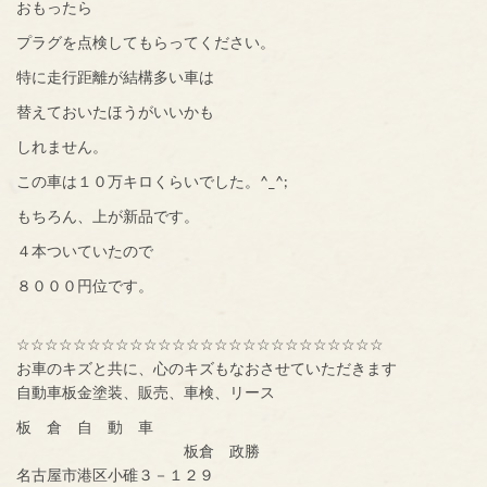
おもったら
プラグを点検してもらってください。
特に走行距離が結構多い車は
替えておいたほうがいいかも
しれません。
この車は１０万キロくらいでした。^_^;
もちろん、上が新品です。
４本ついていたので
８０００円位です。
☆☆☆☆☆☆☆☆☆☆☆☆☆☆☆☆☆☆☆☆☆☆☆☆☆☆
お車のキズと共に、心のキズもなおさせていただきます
自動車板金塗装、販売、車検、リース
板 倉 自 動 車
板倉 政勝
名古屋市港区小碓３－１２９