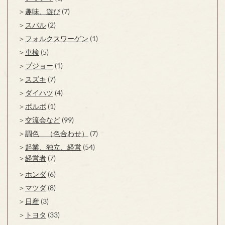
趣味、遊び
(7)
スバル
(2)
フォルクスワーゲン
(1)
車検
(5)
プジョー
(1)
スズキ
(7)
ダイハツ
(4)
ボルボ
(1)
交流会など
(99)
調色 （色合わせ）
(7)
起業、独立、経営
(54)
経営者
(7)
ホンダ
(6)
マツダ
(8)
日産
(3)
トヨタ
(33)