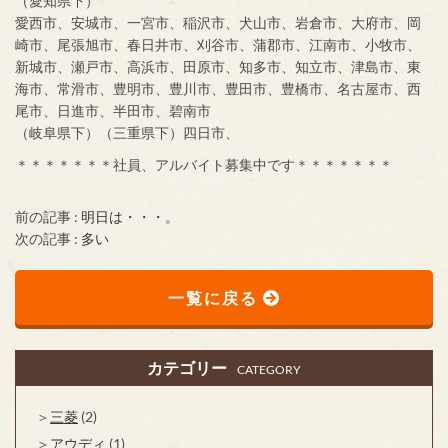
（愛知県下）
愛西市、安城市、一宮市、稲沢市、犬山市、岩倉市、大府市、岡
崎市、尾張旭市、春日井市、刈谷市、蒲郡市、江南市、小牧市、
新城市、瀬戸市、高浜市、田原市、知多市、知立市、津島市、東
海市、常滑市、豊明市、豊川市、豊田市、豊橋市、名古屋市、西
尾市、日進市、半田市、碧南市
（岐阜県下）（三重県下）四日市、
＊＊＊＊＊＊＊社員、アルバイト募集中です＊＊＊＊＊＊＊
前の記事 :
明日は・・・。
次の記事 :
多い
一覧に戻る
カテゴリー
CATEGORY
三菱
(2)
アウディ
(1)