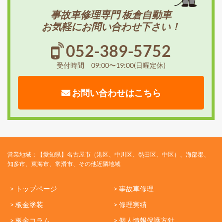
事故車修理専門 板倉自動車
お気軽にお問い合わせ下さい！
052-389-5752
受付時間 09:00〜19:00(日曜定休)
お問い合わせはこちら
営業地域：【愛知県】名古屋市（港区、中川区、熱田区、中区）、海部郡、
知多市、東海市、常滑市、その他近隣地域
> トップページ
> 事故車修理
> 板金塗装
> 修理実績
> 板金コラム
> 個人情報保護方針