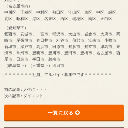
（名古屋市内）
中川区、千種区、中村区、熱田区、守山区、東区、中区、緑区、
北区、昭和区、港区、名東区、西区、瑞穂区、南区、天白区
（愛知県下）
愛西市、安城市、一宮市、稲沢市、犬山市、岩倉市、大府市、岡
崎市、尾張旭市、春日井市、刈谷市、蒲郡市、江南市、小牧市、
新城市、瀬戸市、高浜市、田原市、知多市、知立市、津島市、東
海市、常滑市、豊明市、豊川市、豊田市、豊橋市、名古屋市、西
尾市、日進市、半田市、碧南市
（岐阜県下）（三重県下）四日市、
＊＊＊＊＊＊＊社員、アルバイト募集中です＊＊＊＊＊＊＊
前の記事 :
人生に・・・
次の記事 :
ダイエット
一覧に戻る