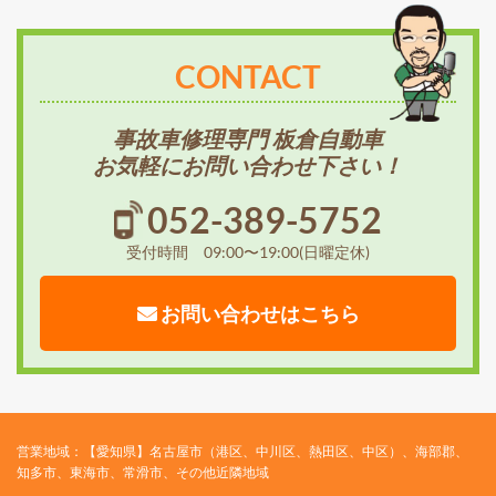
CONTACT
事故車修理専門 板倉自動車
お気軽にお問い合わせ下さい！
052-389-5752
受付時間 09:00〜19:00(日曜定休)
お問い合わせはこちら
営業地域：【愛知県】名古屋市（港区、中川区、熱田区、中区）、海部郡、
知多市、東海市、常滑市、その他近隣地域