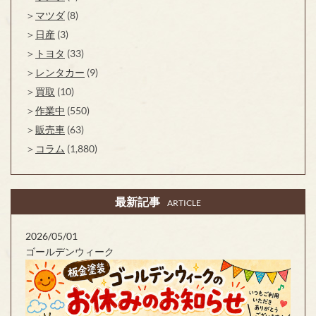
マツダ
(8)
日産
(3)
トヨタ
(33)
レンタカー
(9)
買取
(10)
作業中
(550)
販売車
(63)
コラム
(1,880)
最新記事
ARTICLE
2026/05/01
ゴールデンウィーク