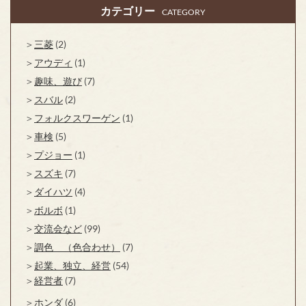
カテゴリー
CATEGORY
三菱
(2)
アウディ
(1)
趣味、遊び
(7)
スバル
(2)
フォルクスワーゲン
(1)
車検
(5)
プジョー
(1)
スズキ
(7)
ダイハツ
(4)
ボルボ
(1)
交流会など
(99)
調色 （色合わせ）
(7)
起業、独立、経営
(54)
経営者
(7)
ホンダ
(6)