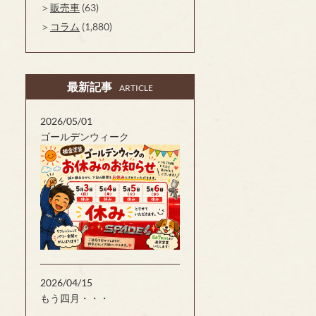
販売車
(63)
コラム
(1,880)
最新記事
ARTICLE
2026/05/01
ゴールデンウィーク
2026/04/15
もう四月・・・