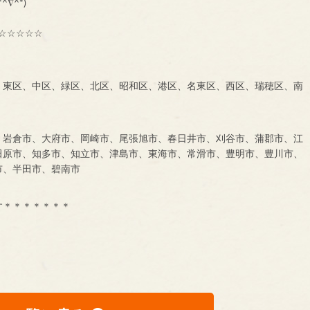
^∇^*)
☆☆☆☆☆
、東区、中区、緑区、北区、昭和区、港区、名東区、西区、瑞穂区、南
、岩倉市、大府市、岡崎市、尾張旭市、春日井市、刈谷市、蒲郡市、江
田原市、知多市、知立市、津島市、東海市、常滑市、豊明市、豊川市、
市、半田市、碧南市
す＊＊＊＊＊＊＊