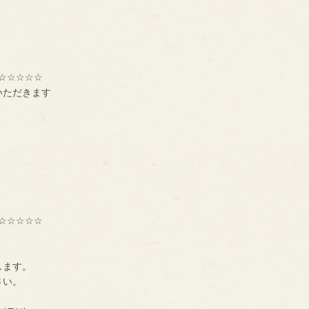
☆☆☆☆☆
いただきます
☆☆☆☆☆
種交流組織【ＢＮＩ】
ーです。
します。
に、一声お掛け下さい。
も大募集中です！！！