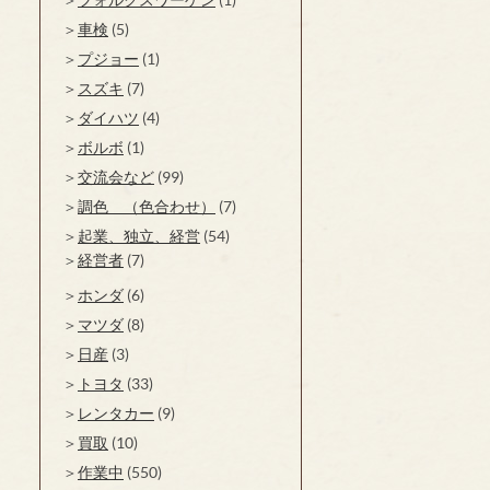
車検
(5)
プジョー
(1)
スズキ
(7)
ダイハツ
(4)
ボルボ
(1)
交流会など
(99)
調色 （色合わせ）
(7)
起業、独立、経営
(54)
経営者
(7)
ホンダ
(6)
マツダ
(8)
日産
(3)
トヨタ
(33)
レンタカー
(9)
買取
(10)
作業中
(550)