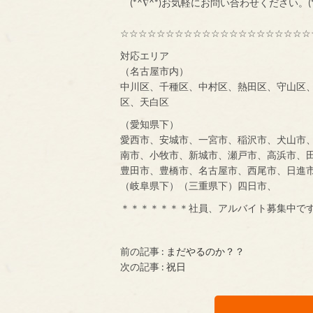
(*^∇^*)お気軽にお問い合わせください。(*
☆☆☆☆☆☆☆☆☆☆☆☆☆☆☆☆☆☆☆☆☆
対応エリア
（名古屋市内）
中川区、千種区、中村区、熱田区、守山区
区、天白区
（愛知県下）
愛西市、安城市、一宮市、稲沢市、犬山市
南市、小牧市、新城市、瀬戸市、高浜市、
豊田市、豊橋市、名古屋市、西尾市、日進
（岐阜県下）（三重県下）四日市、
＊＊＊＊＊＊＊社員、アルバイト募集中で
前の記事 :
まだやるのか？？
次の記事 :
祝日