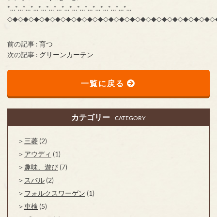
*…*…*…*…*…*…*…*…*…*…*…*…*…*…*…*…
◇◆◇◆◇◆◇◆◇◆◇◆◇◆◇◆◇◆◇◆◇◆◇◆◇◆◇◆◇◆◇◆◇◆◇◆◇◆◇
前の記事 :
育つ
次の記事 :
グリーンカーテン
一覧に戻る
カテゴリー
CATEGORY
三菱
(2)
アウディ
(1)
趣味、遊び
(7)
スバル
(2)
フォルクスワーゲン
(1)
車検
(5)