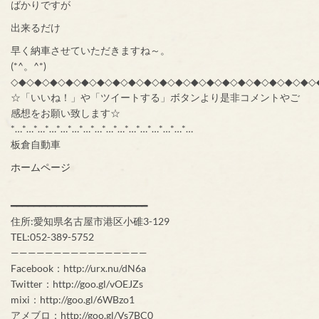
ばかりですが
出来るだけ
早く納車させていただきますね～。
(*^。^*)
◇◆◇◆◇◆◇◆◇◆◇◆◇◆◇◆◇◆◇◆◇◆◇◆◇◆◇◆◇◆◇◆◇◆◇◆◇◆◇
☆「いいね！」や「ツイートする」ボタンより是非コメントやご
感想をお願い致します☆
*…*…*…*…*…*…*…*…*…*…*…*…*…*…*…*…
板倉自動車
ホームページ
━━━━━━━━━━━━━━━━━━━━━━━━
住所:愛知県名古屋市港区小碓3-129
TEL:052-389-5752
————————————————
Facebook：http://urx.nu/dN6a
Twitter：http://goo.gl/vOEJZs
mixi：http://goo.gl/6WBzo1
アメブロ：http://goo.gl/Vs7BC0