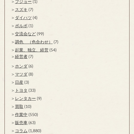
プジョー
(1)
スズキ
(7)
ダイハツ
(4)
ボルボ
(1)
交流会など
(99)
調色 （色合わせ）
(7)
起業、独立、経営
(54)
経営者
(7)
ホンダ
(6)
マツダ
(8)
日産
(3)
トヨタ
(33)
レンタカー
(9)
買取
(10)
作業中
(550)
販売車
(63)
コラム
(1,880)