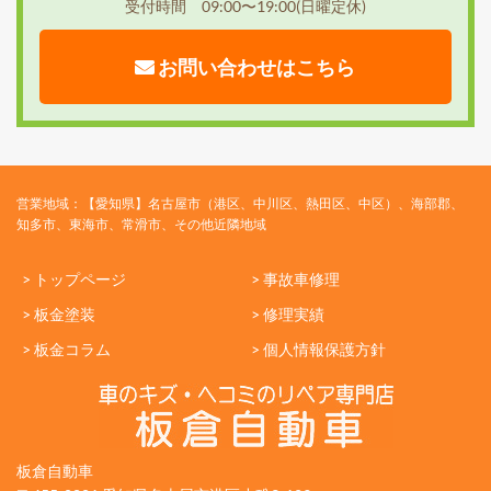
受付時間 09:00〜19:00(日曜定休)
お問い合わせはこちら
営業地域：【愛知県】名古屋市（港区、中川区、熱田区、中区）、海部郡、
知多市、東海市、常滑市、その他近隣地域
> トップページ
> 事故車修理
> 板金塗装
> 修理実績
> 板金コラム
> 個人情報保護方針
板倉自動車