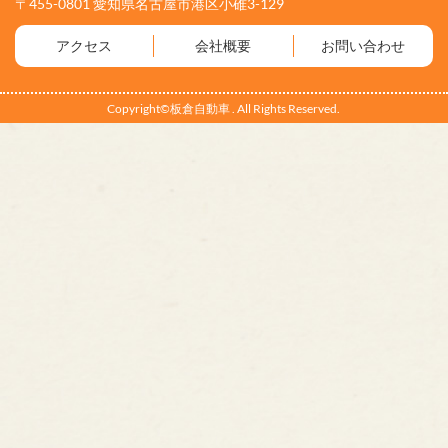
〒455-0801 愛知県名古屋市港区小碓3-129
アクセス
会社概要
お問い合わせ
Copyright©板倉自動車 . All Rights Reserved.