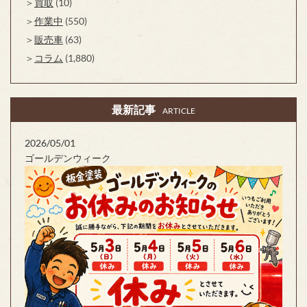
買取
(10)
作業中
(550)
販売車
(63)
コラム
(1,880)
最新記事
ARTICLE
2026/05/01
ゴールデンウィーク