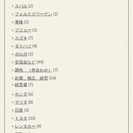
スバル
(2)
フォルクスワーゲン
(1)
車検
(5)
プジョー
(1)
スズキ
(7)
ダイハツ
(4)
ボルボ
(1)
交流会など
(99)
調色 （色合わせ）
(7)
起業、独立、経営
(54)
経営者
(7)
ホンダ
(6)
マツダ
(8)
日産
(3)
トヨタ
(33)
レンタカー
(9)