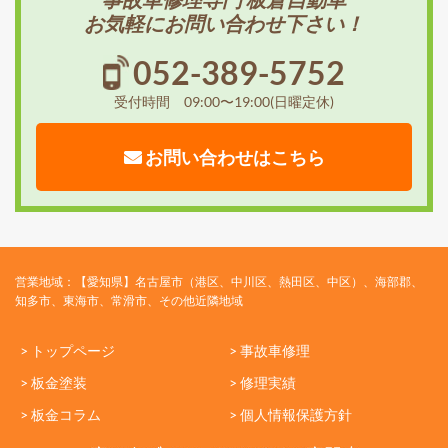
お気軽にお問い合わせ下さい！
052-389-5752
受付時間 09:00〜19:00(日曜定休)
お問い合わせはこちら
営業地域：【愛知県】名古屋市（港区、中川区、熱田区、中区）、海部郡、
知多市、東海市、常滑市、その他近隣地域
> トップページ
> 事故車修理
> 板金塗装
> 修理実績
> 板金コラム
> 個人情報保護方針