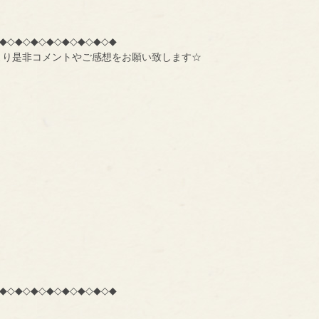
◆◇◆◇◆◇◆◇◆◇◆◇◆◇◆
より是非コメントやご感想をお願い致します☆
◆◇◆◇◆◇◆◇◆◇◆◇◆◇◆