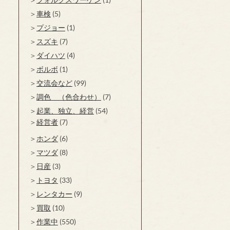
車検
(5)
プジョー
(1)
スズキ
(7)
ダイハツ
(4)
ボルボ
(1)
交流会など
(99)
調色 （色合わせ）
(7)
起業、独立、経営
(54)
経営者
(7)
ホンダ
(6)
マツダ
(8)
日産
(3)
トヨタ
(33)
レンタカー
(9)
買取
(10)
作業中
(550)