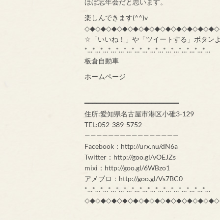
ほぼ忘年会だと思います。
楽しんできます(^^)v
◇◆◇◆◇◆◇◆◇◆◇◆◇◆◇◆◇◆◇◆◇◆◇◆◇
☆「いいね！」や「ツイートする」ボタン
*…*…*…*…*…*…*…*…*…*…*…*…*…*…*…*…
板倉自動車
ホームページ
━━━━━━━━━━━━━━━━━━━━━━━━
住所:愛知県名古屋市港区小碓3-129
TEL:052-389-5752
————————————————
Facebook：http://urx.nu/dN6a
Twitter：http://goo.gl/vOEJZs
mixi：http://goo.gl/6WBzo1
アメブロ：http://goo.gl/Vs7BC0
*…*…*…*…*…*…*…*…*…*…*…*…*…*…*…*…
◇◆◇◆◇◆◇◆◇◆◇◆◇◆◇◆◇◆◇◆◇◆◇◆◇