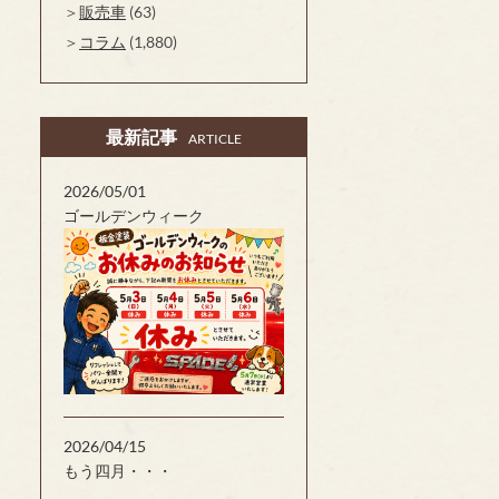
販売車
(63)
コラム
(1,880)
最新記事
ARTICLE
2026/05/01
ゴールデンウィーク
2026/04/15
もう四月・・・