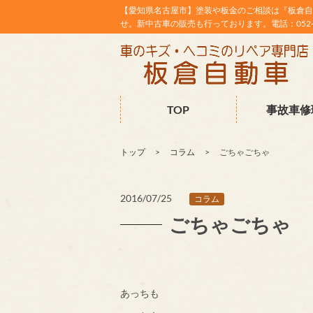
【愛知県名古屋市】塗装や板金のご相談は『板倉自
せ。新中古車の販売も行っております。電話：052-38
TOP
事故車修
トップ
コラム
ごちゃごちゃ
2016/07/25
コラム
ごちゃごちゃ
あっちも