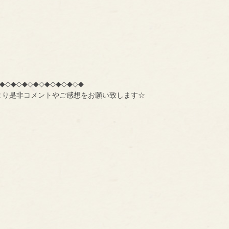
◆◇◆◇◆◇◆◇◆◇◆◇◆◇◆
より是非コメントやご感想をお願い致します☆