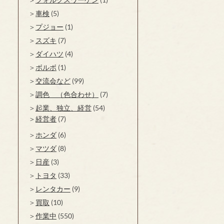
車検
(5)
プジョー
(1)
スズキ
(7)
ダイハツ
(4)
ボルボ
(1)
交流会など
(99)
調色 （色合わせ）
(7)
起業、独立、経営
(54)
経営者
(7)
ホンダ
(6)
マツダ
(8)
日産
(3)
トヨタ
(33)
レンタカー
(9)
買取
(10)
作業中
(550)