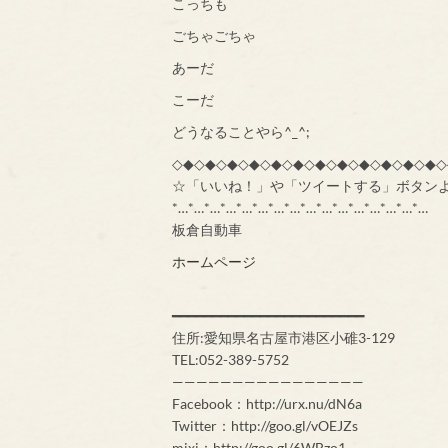
こっちも
ごちゃごちゃ
あーだ
こーだ
どうなることやら^_^;
◇◆◇◆◇◆◇◆◇◆◇◆◇◆◇◆◇◆◇◆◇◆◇◆◇
☆「いいね！」や「ツイートする」ボタン
*…*…*…*…*…*…*…*…*…*…*…*…*…*…*…*…
板倉自動車
ホームページ
━━━━━━━━━━━━━━━━━━━━━━━━
住所:愛知県名古屋市港区小碓3-129
TEL:052-389-5752
————————————————
Facebook：http://urx.nu/dN6a
Twitter：http://goo.gl/vOEJZs
mixi：http://goo.gl/6WBzo1