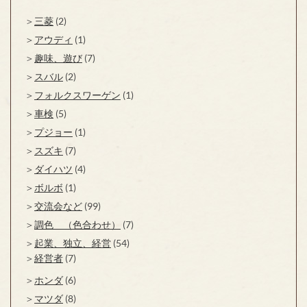
三菱
(2)
アウディ
(1)
趣味、遊び
(7)
スバル
(2)
フォルクスワーゲン
(1)
車検
(5)
プジョー
(1)
スズキ
(7)
ダイハツ
(4)
ボルボ
(1)
交流会など
(99)
調色 （色合わせ）
(7)
起業、独立、経営
(54)
経営者
(7)
ホンダ
(6)
マツダ
(8)