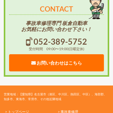
CONTACT
事故車修理専門 板倉自動車
お気軽にお問い合わせ下さい！
052-389-5752
受付時間 09:00〜19:00(日曜定休)
お問い合わせはこちら
営業地域：【愛知県】名古屋市（港区、中川区、熱田区、中区）、海部郡、
知多市、東海市、常滑市、その他近隣地域
> トップページ
> 事故車修理