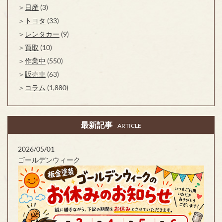
日産
(3)
トヨタ
(33)
レンタカー
(9)
買取
(10)
作業中
(550)
販売車
(63)
コラム
(1,880)
最新記事
ARTICLE
2026/05/01
ゴールデンウィーク