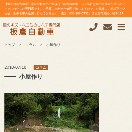
【愛知県名古屋市】塗装や板金のご相談は『板倉自動車』へ！当社は車のキズやヘコミのリ
ペアに特化した専門店です。ご予算に合わせた修理を致しますので、お気軽にご相談下さい
ませ。新中古車の販売も行っております。電話：052-389-5752。名古屋市港区小碓3-129
トップ
コラム
小屋作り
2010/07/18
コラム
小屋作り