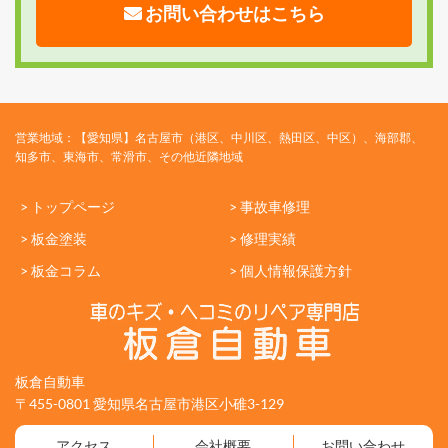
お問い合わせはこちら
営業地域：【愛知県】名古屋市（港区、中川区、熱田区、中区）、海部郡、
知多市、東海市、常滑市、その他近隣地域
> トップページ
> 事故車修理
> 板金塗装
> 修理実績
> 板金コラム
> 個人情報保護方針
板倉自動車
〒455-0801 愛知県名古屋市港区小碓3-129
アクセス
会社概要
お問い合わせ