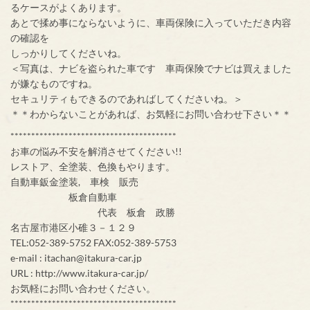
るケースがよくあります。
あとで揉め事にならないように、車両保険に入っていただき内容
の確認を
しっかりしてくださいね。
＜写真は、ナビを盗られた車です 車両保険でナビは買えました
が嫌なものですね。
セキュリティもできるのであればしてくださいね。＞
＊＊わからないことがあれば、お気軽にお問い合わせ下さい＊＊
****************************************
お車の悩み不安を解消させてください!!
レストア、全塗装、色換もやります。
自動車鈑金塗装, 車検 販売
板倉自動車
代表 板倉 政勝
名古屋市港区小碓３－１２９
TEL:052-389-5752 FAX:052-389-5753
e-mail : itachan@itakura-car.jp
URL : http://www.itakura-car.jp/
お気軽にお問い合わせください。
****************************************