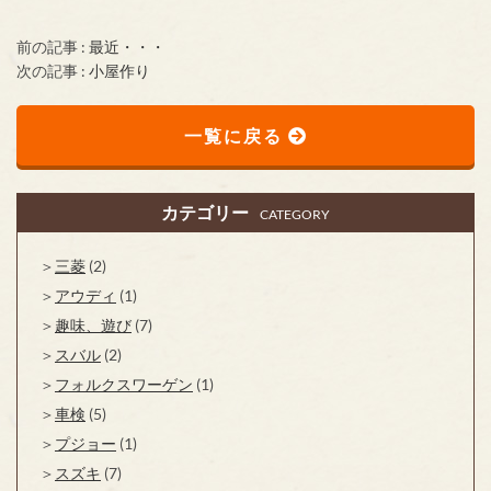
前の記事 :
最近・・・
次の記事 :
小屋作り
一覧に戻る
カテゴリー
CATEGORY
三菱
(2)
アウディ
(1)
趣味、遊び
(7)
スバル
(2)
フォルクスワーゲン
(1)
車検
(5)
プジョー
(1)
スズキ
(7)