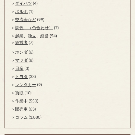
ダイハツ
(4)
ボルボ
(1)
交流会など
(99)
調色 （色合わせ）
(7)
起業、独立、経営
(54)
経営者
(7)
ホンダ
(6)
マツダ
(8)
日産
(3)
トヨタ
(33)
レンタカー
(9)
買取
(10)
作業中
(550)
販売車
(63)
コラム
(1,880)