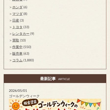
ホンダ
(6)
マツダ
(8)
日産
(3)
トヨタ
(33)
レンタカー
(9)
買取
(10)
作業中
(550)
販売車
(63)
コラム
(1,880)
最新記事
ARTICLE
2026/05/01
ゴールデンウィーク