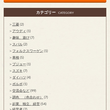
カテゴリー
CATEGORY
三菱
(2)
アウディ
(1)
趣味、遊び
(7)
スバル
(2)
フォルクスワーゲン
(1)
車検
(5)
プジョー
(1)
スズキ
(7)
ダイハツ
(4)
ボルボ
(1)
交流会など
(99)
調色 （色合わせ）
(7)
起業、独立、経営
(54)
経営者
(7)