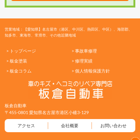
営業地域：【愛知県】名古屋市（港区、中川区、熱田区、中区）、海部郡、
知多市、東海市、常滑市、その他近隣地域
> トップページ
> 事故車修理
> 板金塗装
> 修理実績
> 板金コラム
> 個人情報保護方針
板倉自動車
〒455-0801 愛知県名古屋市港区小碓3-129
アクセス
会社概要
お問い合わせ