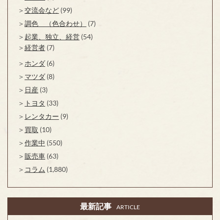
交流会など
(99)
調色 （色合わせ）
(7)
起業、独立、経営
(54)
経営者
(7)
ホンダ
(6)
マツダ
(8)
日産
(3)
トヨタ
(33)
レンタカー
(9)
買取
(10)
作業中
(550)
販売車
(63)
コラム
(1,880)
最新記事
ARTICLE