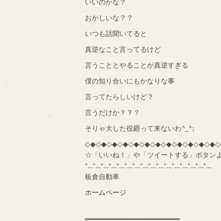
いいのかな？
おかしいな？？
いつも話聞いてると
真逆なこと言ってるけど
言うこととやることが真逆すぎる
僕の知り合いにもかなりな事
言ってたらしいけど？
言うだけか？？？
そりゃ大した役廻って来ないわ^_^;
◇◆◇◆◇◆◇◆◇◆◇◆◇◆◇◆◇◆◇◆◇◆◇◆◇
☆「いいね！」や「ツイートする」ボタン
*…*…*…*…*…*…*…*…*…*…*…*…*…*…*…*…
板倉自動車
ホームページ
━━━━━━━━━━━━━━━━━━━━━━━━