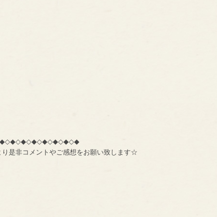
◆◇◆◇◆◇◆◇◆◇◆◇◆◇◆
より是非コメントやご感想をお願い致します☆