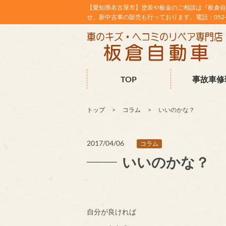
【愛知県名古屋市】塗装や板金のご相談は『板倉自
せ。新中古車の販売も行っております。電話：052-38
TOP
事故車修
トップ
コラム
いいのかな？
2017/04/06
コラム
いいのかな？
自分が良ければ