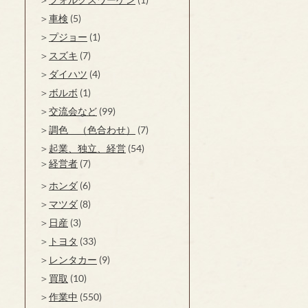
車検
(5)
プジョー
(1)
スズキ
(7)
ダイハツ
(4)
ボルボ
(1)
交流会など
(99)
調色 （色合わせ）
(7)
起業、独立、経営
(54)
経営者
(7)
ホンダ
(6)
マツダ
(8)
日産
(3)
トヨタ
(33)
レンタカー
(9)
買取
(10)
作業中
(550)