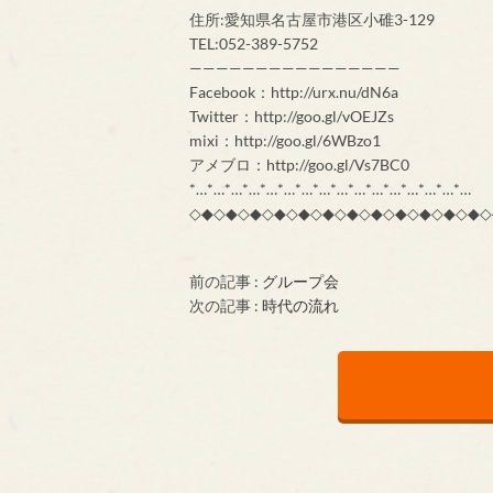
住所:愛知県名古屋市港区小碓3-129
TEL:052-389-5752
————————————————
Facebook：http://urx.nu/dN6a
Twitter：http://goo.gl/vOEJZs
mixi：http://goo.gl/6WBzo1
アメブロ：http://goo.gl/Vs7BC0
*…*…*…*…*…*…*…*…*…*…*…*…*…*…*…*…
◇◆◇◆◇◆◇◆◇◆◇◆◇◆◇◆◇◆◇◆◇◆◇◆◇
前の記事 :
グループ会
次の記事 :
時代の流れ