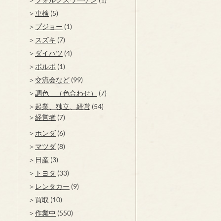
車検
(5)
プジョー
(1)
スズキ
(7)
ダイハツ
(4)
ボルボ
(1)
交流会など
(99)
調色 （色合わせ）
(7)
起業、独立、経営
(54)
経営者
(7)
ホンダ
(6)
マツダ
(8)
日産
(3)
トヨタ
(33)
レンタカー
(9)
買取
(10)
作業中
(550)