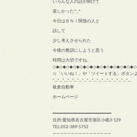
いろんな人の話が聞けて
楽しかった^_^
今日はＢＮＩ関係の人と
話して
少し考えさせられた
今後の教訓にしようと思う
時間は大切ですね。
◇◆◇◆◇◆◇◆◇◆◇◆◇◆◇◆◇◆◇◆◇◆◇◆◇
☆「いいね！」や「ツイートする」ボタン
*…*…*…*…*…*…*…*…*…*…*…*…*…*…*…*…
板倉自動車
ホームページ
━━━━━━━━━━━━━━━━━━━━━━━━
住所:愛知県名古屋市港区小碓3-129
TEL:052-389-5752
————————————————