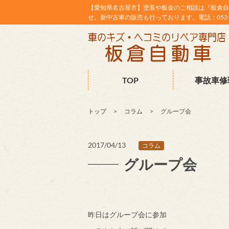
【愛知県名古屋市】塗装や板金のご相談は『板倉自
せ。新中古車の販売も行っております。電話：052-38
TOP
事故車修
トップ
コラム
グループ会
2017/04/13
コラム
グループ会
昨日はグループ会に参加