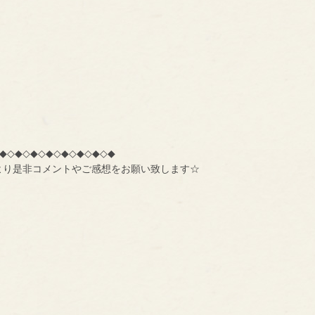
◆◇◆◇◆◇◆◇◆◇◆◇◆◇◆
より是非コメントやご感想をお願い致します☆