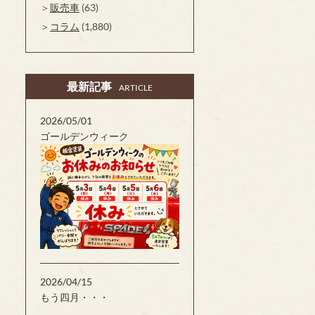
販売車
(63)
コラム
(1,880)
最新記事
ARTICLE
2026/05/01
ゴールデンウィーク
2026/04/15
もう四月・・・