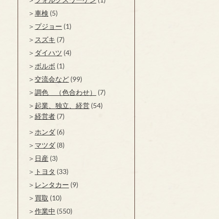
車検
(5)
プジョー
(1)
スズキ
(7)
ダイハツ
(4)
ボルボ
(1)
交流会など
(99)
調色 （色合わせ）
(7)
起業、独立、経営
(54)
経営者
(7)
ホンダ
(6)
マツダ
(8)
日産
(3)
トヨタ
(33)
レンタカー
(9)
買取
(10)
作業中
(550)