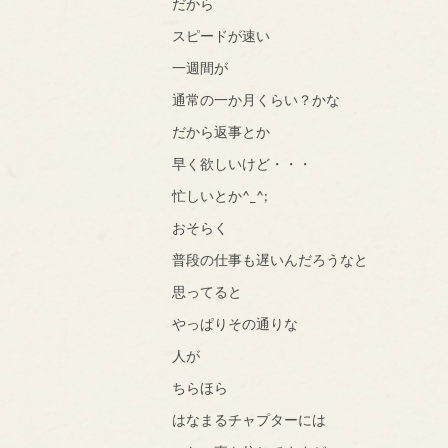
だから
スピードが速い
一週間が
通常の一か月くらい？かな
だから返事とか
早く欲しいけど・・・
忙しいとか^_^;
おそらく
普段の仕事も遅いんだろうなと
思ってると
やっぱりその通りな
人が
ちらほら
はなまるチャプターには