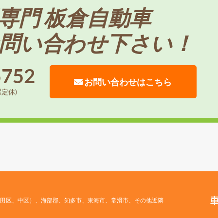
専門 板倉自動車
問い合わせ下さい！
5752
お問い合わせはこちら
曜定休)
田区、中区）、海部郡、知多市、東海市、常滑市、その他近隣