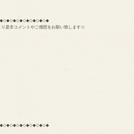
◆◇◆◇◆◇◆◇◆◇◆◇◆◇◆
より是非コメントやご感想をお願い致します☆
◆◇◆◇◆◇◆◇◆◇◆◇◆◇◆