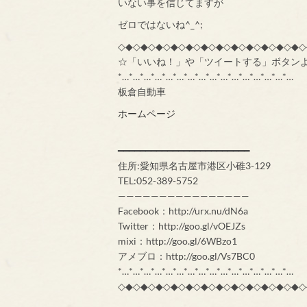
いない事を信じてますが
ゼロではないね^_^;
◇◆◇◆◇◆◇◆◇◆◇◆◇◆◇◆◇◆◇◆◇◆◇◆◇
☆「いいね！」や「ツイートする」ボタン
*…*…*…*…*…*…*…*…*…*…*…*…*…*…*…*…
板倉自動車
ホームページ
━━━━━━━━━━━━━━━━━━━━━━━━
住所:愛知県名古屋市港区小碓3-129
TEL:052-389-5752
————————————————
Facebook：http://urx.nu/dN6a
Twitter：http://goo.gl/vOEJZs
mixi：http://goo.gl/6WBzo1
アメブロ：http://goo.gl/Vs7BC0
*…*…*…*…*…*…*…*…*…*…*…*…*…*…*…*…
◇◆◇◆◇◆◇◆◇◆◇◆◇◆◇◆◇◆◇◆◇◆◇◆◇