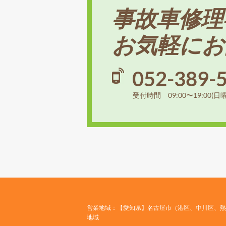
事故車修理
お気軽にお
052-389-
受付時間 09:00〜19:00(日
営業地域：【愛知県】名古屋市（港区、中川区、熱
地域