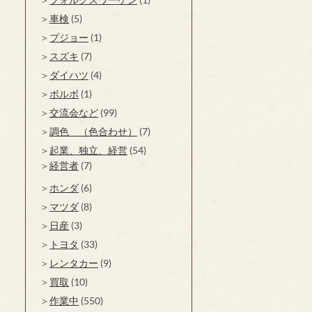
車検
(5)
プジョー
(1)
スズキ
(7)
ダイハツ
(4)
ボルボ
(1)
交流会など
(99)
調色 （色合わせ）
(7)
起業、独立、経営
(54)
経営者
(7)
ホンダ
(6)
マツダ
(8)
日産
(3)
トヨタ
(33)
レンタカー
(9)
買取
(10)
作業中
(550)