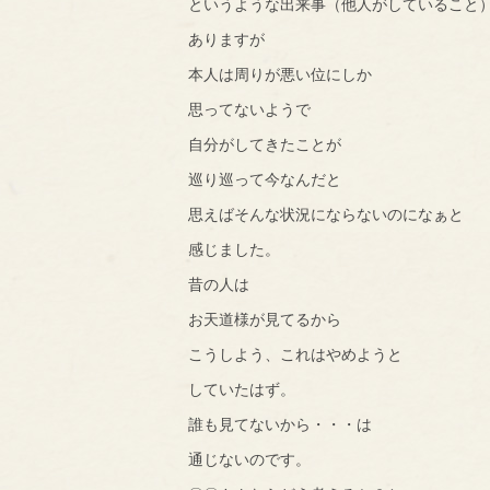
というような出来事（他人がしていること
ありますが
本人は周りが悪い位にしか
思ってないようで
自分がしてきたことが
巡り巡って今なんだと
思えばそんな状況にならないのになぁと
感じました。
昔の人は
お天道様が見てるから
こうしよう、これはやめようと
していたはず。
誰も見てないから・・・は
通じないのです。