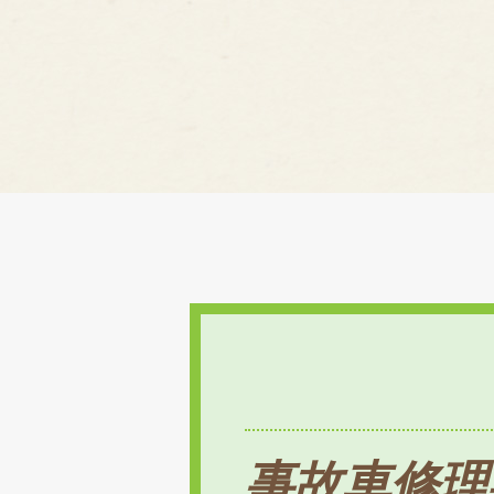
事故車修理