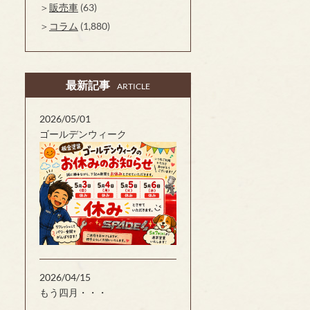
販売車
(63)
コラム
(1,880)
最新記事
ARTICLE
2026/05/01
ゴールデンウィーク
2026/04/15
もう四月・・・