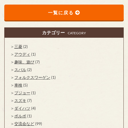
一覧に戻る
カテゴリー
CATEGORY
三菱
(2)
アウディ
(1)
趣味、遊び
(7)
スバル
(2)
フォルクスワーゲン
(1)
車検
(5)
プジョー
(1)
スズキ
(7)
ダイハツ
(4)
ボルボ
(1)
交流会など
(99)