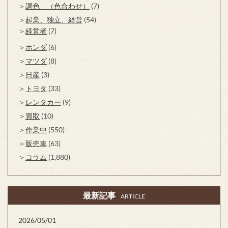
調色 （色合わせ）
(7)
起業、独立、経営
(54)
経営者
(7)
ホンダ
(6)
マツダ
(8)
日産
(3)
トヨタ
(33)
レンタカー
(9)
買取
(10)
作業中
(550)
販売車
(63)
コラム
(1,880)
最新記事
ARTICLE
2026/05/01