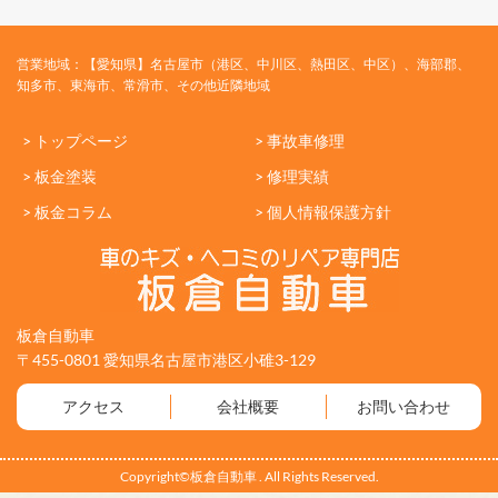
営業地域：【愛知県】名古屋市（港区、中川区、熱田区、中区）、海部郡、
知多市、東海市、常滑市、その他近隣地域
> トップページ
> 事故車修理
> 板金塗装
> 修理実績
> 板金コラム
> 個人情報保護方針
板倉自動車
〒455-0801 愛知県名古屋市港区小碓3-129
アクセス
会社概要
お問い合わせ
Copyright©板倉自動車 . All Rights Reserved.