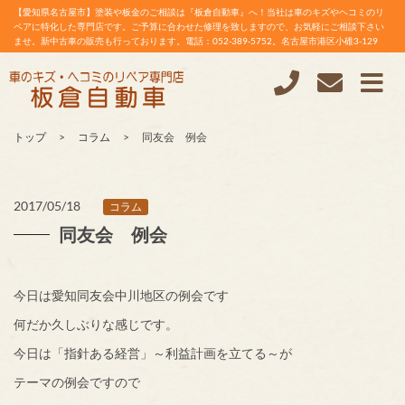
【愛知県名古屋市】塗装や板金のご相談は『板倉自動車』へ！当社は車のキズやヘコミのリ
ペアに特化した専門店です。ご予算に合わせた修理を致しますので、お気軽にご相談下さい
ませ。新中古車の販売も行っております。電話：052-389-5752。名古屋市港区小碓3-129
トップ
コラム
同友会 例会
2017/05/18
コラム
同友会 例会
今日は愛知同友会中川地区の例会です
何だか久しぶりな感じです。
今日は「指針ある経営」～利益計画を立てる～が
テーマの例会ですので