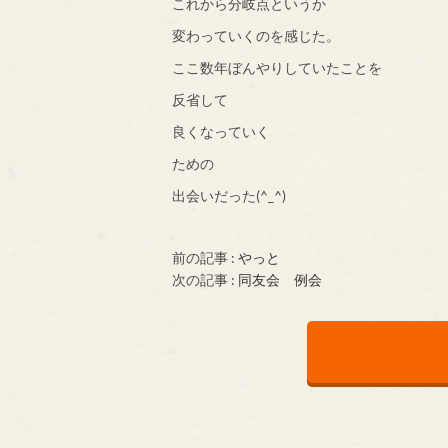
これから分岐点というか
変わっていくのを感じた。
ここ数年ぼんやりしていたことを
反省して
良くなっていく
ための
出会いだった(^_^)
前の記事 :
やっと
次の記事 :
同友会 例会