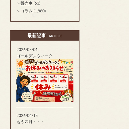
販売車
(63)
コラム
(1,880)
最新記事
ARTICLE
2026/05/01
ゴールデンウィーク
2026/04/15
もう四月・・・