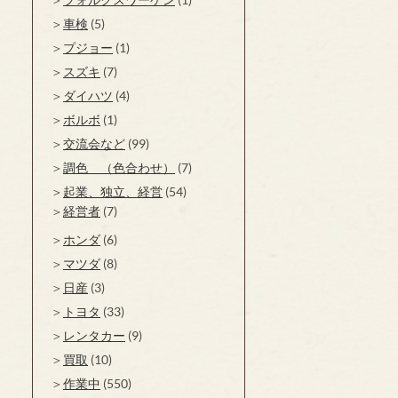
車検
(5)
プジョー
(1)
スズキ
(7)
ダイハツ
(4)
ボルボ
(1)
交流会など
(99)
調色 （色合わせ）
(7)
起業、独立、経営
(54)
経営者
(7)
ホンダ
(6)
マツダ
(8)
日産
(3)
トヨタ
(33)
レンタカー
(9)
買取
(10)
作業中
(550)