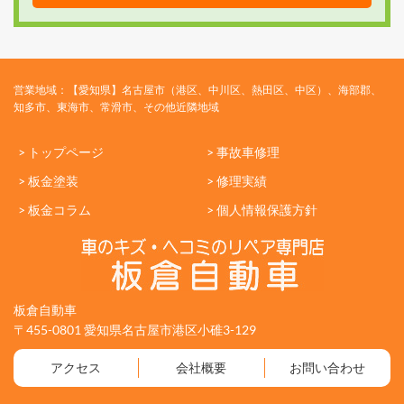
営業地域：【愛知県】名古屋市（港区、中川区、熱田区、中区）、海部郡、
知多市、東海市、常滑市、その他近隣地域
> トップページ
> 事故車修理
> 板金塗装
> 修理実績
> 板金コラム
> 個人情報保護方針
板倉自動車
〒455-0801 愛知県名古屋市港区小碓3-129
アクセス
会社概要
お問い合わせ