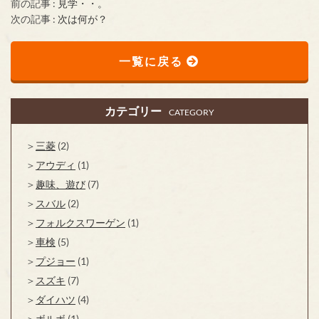
前の記事 :
見学・・。
次の記事 :
次は何が？
一覧に戻る
カテゴリー
CATEGORY
三菱
(2)
アウディ
(1)
趣味、遊び
(7)
スバル
(2)
フォルクスワーゲン
(1)
車検
(5)
プジョー
(1)
スズキ
(7)
ダイハツ
(4)
ボルボ
(1)