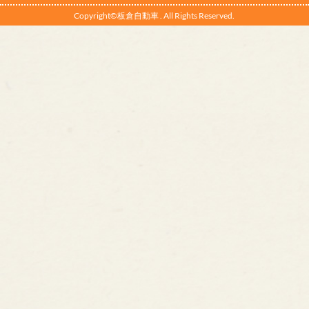
Copyright©板倉自動車 . All Rights Reserved.