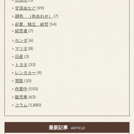
交流会など
(99)
調色 （色合わせ）
(7)
起業、独立、経営
(54)
経営者
(7)
ホンダ
(6)
マツダ
(8)
日産
(3)
トヨタ
(33)
レンタカー
(9)
買取
(10)
作業中
(550)
販売車
(63)
コラム
(1,880)
最新記事
ARTICLE