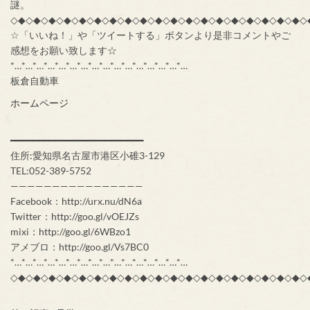
謎。
◇◆◇◆◇◆◇◆◇◆◇◆◇◆◇◆◇◆◇◆◇◆◇◆◇◆◇◆◇◆◇◆◇◆◇◆◇◆◇
☆「いいね！」や「ツイートする」ボタンより是非コメントやご
感想をお願い致します☆
*…*…*…*…*…*…*…*…*…*…*…*…*…*…*…*…
板倉自動車
ホームページ
━━━━━━━━━━━━━━━━━━━━━━━━
住所:愛知県名古屋市港区小碓3-129
TEL:052-389-5752
————————————————
Facebook：http://urx.nu/dN6a
Twitter：http://goo.gl/vOEJZs
mixi：http://goo.gl/6WBzo1
アメブロ：http://goo.gl/Vs7BC0
*…*…*…*…*…*…*…*…*…*…*…*…*…*…*…*…
◇◆◇◆◇◆◇◆◇◆◇◆◇◆◇◆◇◆◇◆◇◆◇◆◇◆◇◆◇◆◇◆◇◆◇◆◇◆◇