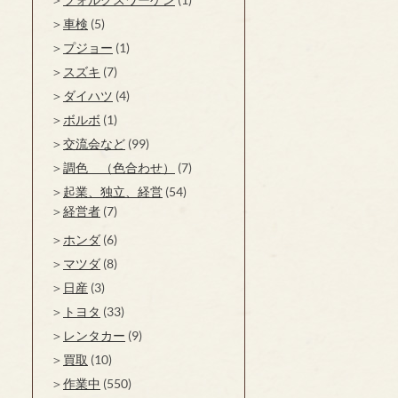
車検
(5)
プジョー
(1)
スズキ
(7)
ダイハツ
(4)
ボルボ
(1)
交流会など
(99)
調色 （色合わせ）
(7)
起業、独立、経営
(54)
経営者
(7)
ホンダ
(6)
マツダ
(8)
日産
(3)
トヨタ
(33)
レンタカー
(9)
買取
(10)
作業中
(550)