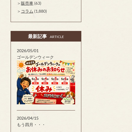
販売車
(63)
コラム
(1,880)
最新記事
ARTICLE
2026/05/01
ゴールデンウィーク
2026/04/15
もう四月・・・