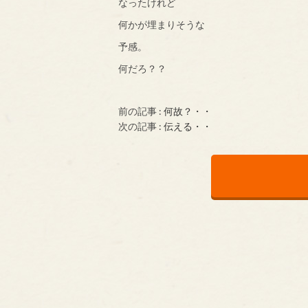
なったけれど
何かが埋まりそうな
予感。
何だろ？？
前の記事 :
何故？・・
次の記事 :
伝える・・