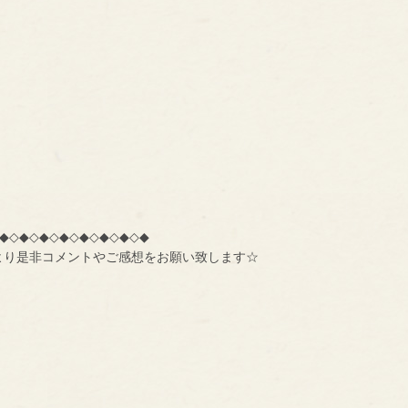
◆◇◆◇◆◇◆◇◆◇◆◇◆◇◆
より是非コメントやご感想をお願い致します☆