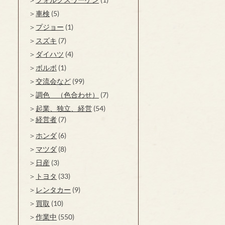
車検
(5)
プジョー
(1)
スズキ
(7)
ダイハツ
(4)
ボルボ
(1)
交流会など
(99)
調色 （色合わせ）
(7)
起業、独立、経営
(54)
経営者
(7)
ホンダ
(6)
マツダ
(8)
日産
(3)
トヨタ
(33)
レンタカー
(9)
買取
(10)
作業中
(550)