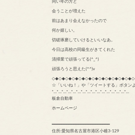
同い年の方と
会うことが増えた
前はあまり会えなかったので
何か嬉しい。
切磋琢磨していけるといいなあ。
今日は高校の同級生がきてくれた
清掃業で頑張ってる(^_^)
頑張ろうと思えた(^^)v
◇◆◇◆◇◆◇◆◇◆◇◆◇◆◇◆◇◆◇◆◇◆◇◆◇
☆「いいね！」や「ツイートする」ボタン
*…*…*…*…*…*…*…*…*…*…*…*…*…*…*…*…
板倉自動車
ホームページ
━━━━━━━━━━━━━━━━━━━━━━━━
住所:愛知県名古屋市港区小碓3-129