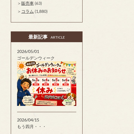
販売車
(63)
コラム
(1,880)
最新記事
ARTICLE
2026/05/01
ゴールデンウィーク
2026/04/15
もう四月・・・