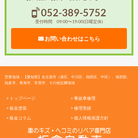
052-389-5752
受付時間 09:00〜19:00(日曜定休)
お問い合わせはこちら
営業地域：【愛知県】名古屋市（港区、中川区、熱田区、中区）、海部郡、
知多市、東海市、常滑市、その他近隣地域
> トップページ
> 事故車修理
> 板金塗装
> 修理実績
> 板金コラム
> 個人情報保護方針