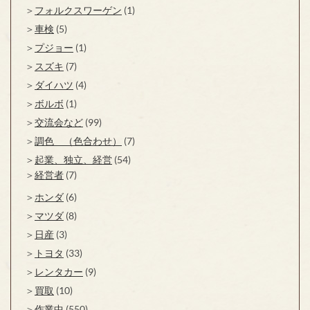
フォルクスワーゲン
(1)
車検
(5)
プジョー
(1)
スズキ
(7)
ダイハツ
(4)
ボルボ
(1)
交流会など
(99)
調色 （色合わせ）
(7)
起業、独立、経営
(54)
経営者
(7)
ホンダ
(6)
マツダ
(8)
日産
(3)
トヨタ
(33)
レンタカー
(9)
買取
(10)
作業中
(550)