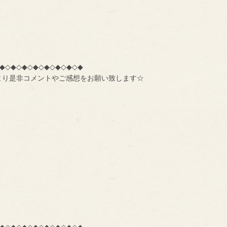
◆◇◆◇◆◇◆◇◆◇◆◇◆◇◆
より是非コメントやご感想をお願い致します☆
◆◇◆◇◆◇◆◇◆◇◆◇◆◇◆