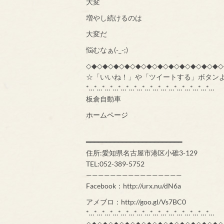
大変
増やし続けるのは
大変だ
悩むなぁ(-_-;)
◇◆◇◆◇◆◇◆◇◆◇◆◇◆◇◆◇◆◇◆◇◆◇◆◇
☆「いいね！」や「ツイートする」ボタン
*…*…*…*…*…*…*…*…*…*…*…*…*…*…*…*…
板倉自動車
ホームページ
━━━━━━━━━━━━━━━━━━━━━━━━
住所:愛知県名古屋市港区小碓3-129
TEL:052-389-5752
————————————————
Facebook：http://urx.nu/dN6a
アメブロ：http://goo.gl/Vs7BC0
*…*…*…*…*…*…*…*…*…*…*…*…*…*…*…*…
◇◆◇◆◇◆◇◆◇◆◇◆◇◆◇◆◇◆◇◆◇◆◇◆◇