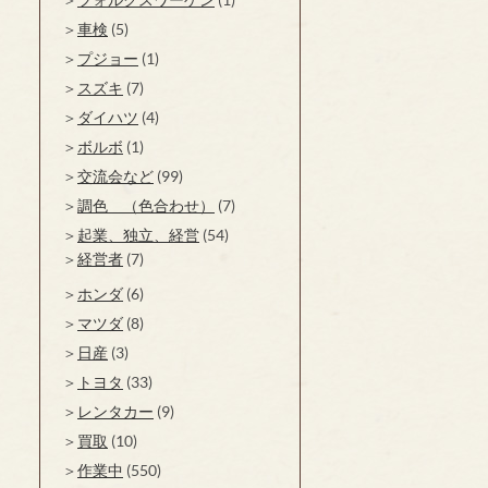
車検
(5)
プジョー
(1)
スズキ
(7)
ダイハツ
(4)
ボルボ
(1)
交流会など
(99)
調色 （色合わせ）
(7)
起業、独立、経営
(54)
経営者
(7)
ホンダ
(6)
マツダ
(8)
日産
(3)
トヨタ
(33)
レンタカー
(9)
買取
(10)
作業中
(550)