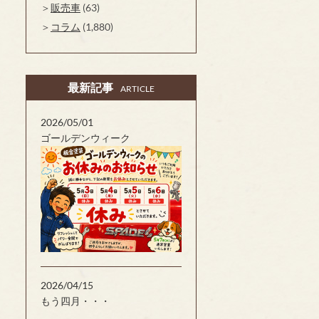
販売車
(63)
コラム
(1,880)
最新記事
ARTICLE
2026/05/01
ゴールデンウィーク
2026/04/15
もう四月・・・