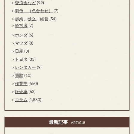
交流会など
(99)
調色 （色合わせ）
(7)
起業、独立、経営
(54)
経営者
(7)
ホンダ
(6)
マツダ
(8)
日産
(3)
トヨタ
(33)
レンタカー
(9)
買取
(10)
作業中
(550)
販売車
(63)
コラム
(1,880)
最新記事
ARTICLE