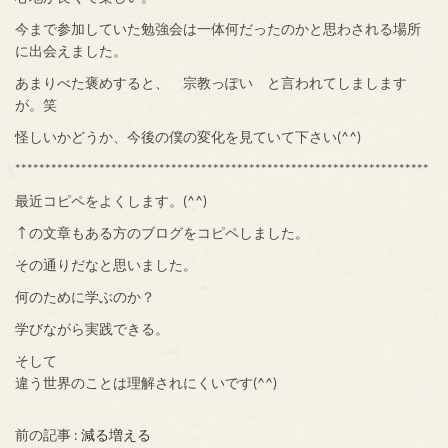
今まで参加していた勉強会は一体何だったのかと思わされる場所
に出会えました。
あまりべた褒めすると、 宗教っぽい と言われてしまします
が。笑
怪しいかどうか、今後の僕の変化を見ていて下さい(^^)
*********************************************************************
最近コピペをよくします。(^^)
↑の文章もある方のブログをコピペしました。
その通りだなと思いました。
何のために学ぶのか？
学びながら実践できる。
そして
違う世界のことは理解されにくいです(^^)
前の記事 :
減る増える