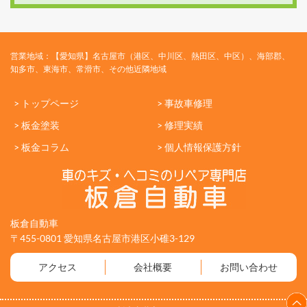
営業地域：【愛知県】名古屋市（港区、中川区、熱田区、中区）、海部郡、
知多市、東海市、常滑市、その他近隣地域
> トップページ
> 事故車修理
> 板金塗装
> 修理実績
> 板金コラム
> 個人情報保護方針
板倉自動車
〒455-0801 愛知県名古屋市港区小碓3-129
アクセス
会社概要
お問い合わせ