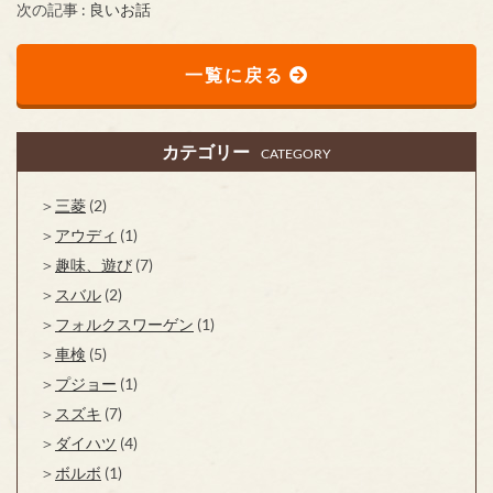
次の記事 :
良いお話
一覧に戻る
カテゴリー
CATEGORY
三菱
(2)
アウディ
(1)
趣味、遊び
(7)
スバル
(2)
フォルクスワーゲン
(1)
車検
(5)
プジョー
(1)
スズキ
(7)
ダイハツ
(4)
ボルボ
(1)