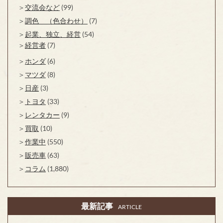
交流会など
(99)
調色 （色合わせ）
(7)
起業、独立、経営
(54)
経営者
(7)
ホンダ
(6)
マツダ
(8)
日産
(3)
トヨタ
(33)
レンタカー
(9)
買取
(10)
作業中
(550)
販売車
(63)
コラム
(1,880)
最新記事
ARTICLE