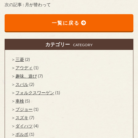
次の記事 :
月が替わって
一覧に戻る
カテゴリー
CATEGORY
三菱
(2)
アウディ
(1)
趣味、遊び
(7)
スバル
(2)
フォルクスワーゲン
(1)
車検
(5)
プジョー
(1)
スズキ
(7)
ダイハツ
(4)
ボルボ
(1)