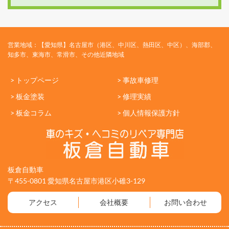
営業地域：【愛知県】名古屋市（港区、中川区、熱田区、中区）、海部郡、
知多市、東海市、常滑市、その他近隣地域
> トップページ
> 事故車修理
> 板金塗装
> 修理実績
> 板金コラム
> 個人情報保護方針
板倉自動車
〒455-0801 愛知県名古屋市港区小碓3-129
アクセス
会社概要
お問い合わせ