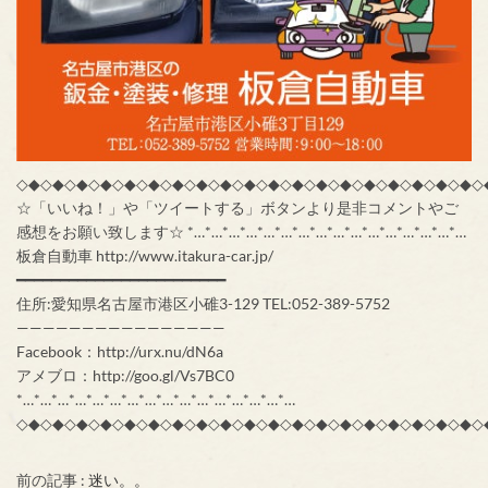
◇◆◇◆◇◆◇◆◇◆◇◆◇◆◇◆◇◆◇◆◇◆◇◆◇◆◇◆◇◆◇◆◇◆◇◆◇◆◇
☆「いいね！」や「ツイートする」ボタンより是非コメントやご
感想をお願い致します☆ *…*…*…*…*…*…*…*…*…*…*…*…*…*…*…*…
板倉自動車 http://www.itakura-car.jp/
━━━━━━━━━━━━━━━━━━━━━━━━
住所:愛知県名古屋市港区小碓3-129 TEL:052-389-5752
————————————————
Facebook：http://urx.nu/dN6a
アメブロ：http://goo.gl/Vs7BC0
*…*…*…*…*…*…*…*…*…*…*…*…*…*…*…*…
◇◆◇◆◇◆◇◆◇◆◇◆◇◆◇◆◇◆◇◆◇◆◇◆◇◆◇◆◇◆◇◆◇◆◇◆◇◆◇
前の記事 :
迷い。。