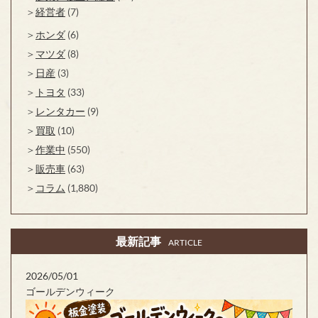
経営者
(7)
ホンダ
(6)
マツダ
(8)
日産
(3)
トヨタ
(33)
レンタカー
(9)
買取
(10)
作業中
(550)
販売車
(63)
コラム
(1,880)
最新記事
ARTICLE
2026/05/01
ゴールデンウィーク