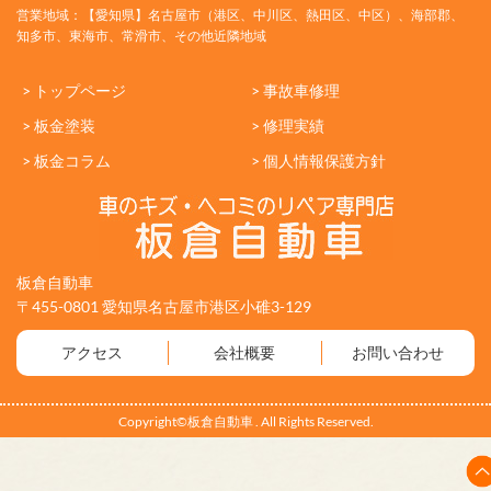
営業地域：【愛知県】名古屋市（港区、中川区、熱田区、中区）、海部郡、
知多市、東海市、常滑市、その他近隣地域
> トップページ
> 事故車修理
> 板金塗装
> 修理実績
> 板金コラム
> 個人情報保護方針
板倉自動車
〒455-0801 愛知県名古屋市港区小碓3-129
アクセス
会社概要
お問い合わせ
Copyright©板倉自動車 . All Rights Reserved.