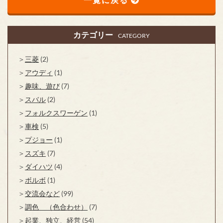
カテゴリー
CATEGORY
三菱
(2)
アウディ
(1)
趣味、遊び
(7)
スバル
(2)
フォルクスワーゲン
(1)
車検
(5)
プジョー
(1)
スズキ
(7)
ダイハツ
(4)
ボルボ
(1)
交流会など
(99)
調色 （色合わせ）
(7)
起業、独立、経営
(54)