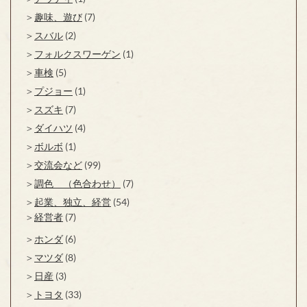
趣味、遊び
(7)
スバル
(2)
フォルクスワーゲン
(1)
車検
(5)
プジョー
(1)
スズキ
(7)
ダイハツ
(4)
ボルボ
(1)
交流会など
(99)
調色 （色合わせ）
(7)
起業、独立、経営
(54)
経営者
(7)
ホンダ
(6)
マツダ
(8)
日産
(3)
トヨタ
(33)