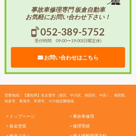
事故車修理専門 板倉自動車
お気軽にお問い合わせ下さい！
052-389-5752
受付時間 09:00〜19:00(日曜定休)
お問い合わせはこちら
営業地域：【愛知県】名古屋市（港区、中川区、熱田区、中区）、海部郡、
知多市、東海市、常滑市、その他近隣地域
> トップページ
> 事故車修理
> 板金塗装
> 修理実績
> 板金コラム
> 個人情報保護方針