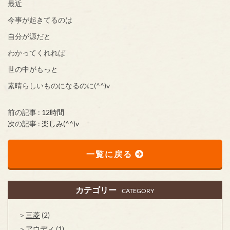
最近
今事が起きてるのは
自分が源だと
わかってくれれば
世の中がもっと
素晴らしいものになるのに(^^)v
前の記事 :
12時間
次の記事 :
楽しみ(^^)v
一覧に戻る
カテゴリー
CATEGORY
三菱
(2)
アウディ
(1)