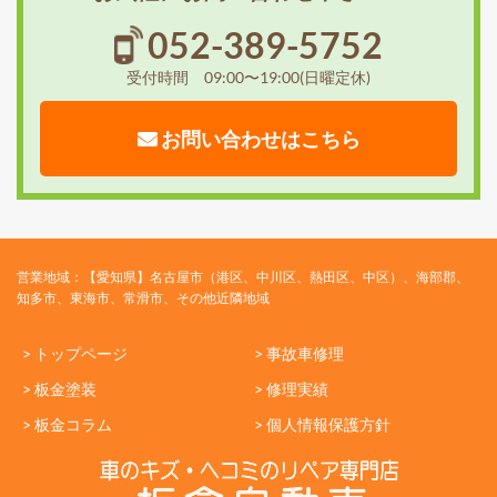
052-389-5752
受付時間 09:00〜19:00(日曜定休)
お問い合わせはこちら
営業地域：【愛知県】名古屋市（港区、中川区、熱田区、中区）、海部郡、
知多市、東海市、常滑市、その他近隣地域
> トップページ
> 事故車修理
> 板金塗装
> 修理実績
> 板金コラム
> 個人情報保護方針