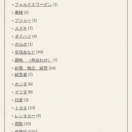
フォルクスワーゲン
(1)
車検
(5)
プジョー
(1)
スズキ
(7)
ダイハツ
(4)
ボルボ
(1)
交流会など
(99)
調色 （色合わせ）
(7)
起業、独立、経営
(54)
経営者
(7)
ホンダ
(6)
マツダ
(8)
日産
(3)
トヨタ
(33)
レンタカー
(9)
買取
(10)
作業中
(550)