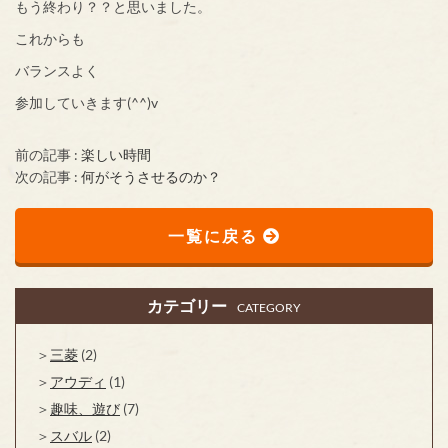
もう終わり？？と思いました。
これからも
バランスよく
参加していきます(^^)v
前の記事 :
楽しい時間
次の記事 :
何がそうさせるのか？
一覧に戻る
カテゴリー
CATEGORY
三菱
(2)
アウディ
(1)
趣味、遊び
(7)
スバル
(2)