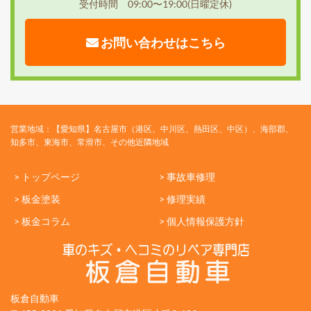
受付時間 09:00〜19:00(日曜定休)
お問い合わせはこちら
営業地域：【愛知県】名古屋市（港区、中川区、熱田区、中区）、海部郡、
知多市、東海市、常滑市、その他近隣地域
> トップページ
> 事故車修理
> 板金塗装
> 修理実績
> 板金コラム
> 個人情報保護方針
板倉自動車