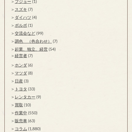
プジョー
(1)
スズキ
(7)
ダイハツ
(4)
ボルボ
(1)
交流会など
(99)
調色 （色合わせ）
(7)
起業、独立、経営
(54)
経営者
(7)
ホンダ
(6)
マツダ
(8)
日産
(3)
トヨタ
(33)
レンタカー
(9)
買取
(10)
作業中
(550)
販売車
(63)
コラム
(1,880)