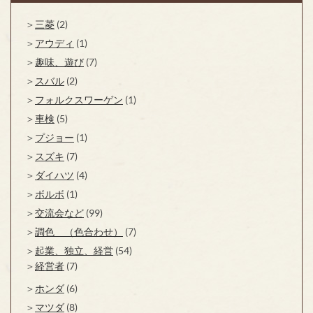
三菱
(2)
アウディ
(1)
趣味、遊び
(7)
スバル
(2)
フォルクスワーゲン
(1)
車検
(5)
プジョー
(1)
スズキ
(7)
ダイハツ
(4)
ボルボ
(1)
交流会など
(99)
調色 （色合わせ）
(7)
起業、独立、経営
(54)
経営者
(7)
ホンダ
(6)
マツダ
(8)