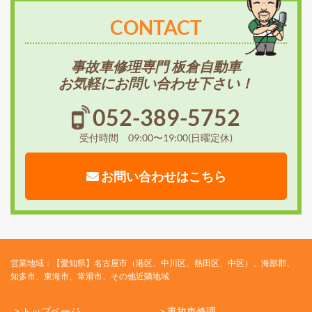
CONTACT
事故車修理専門 板倉自動車
お気軽にお問い合わせ下さい！
052-389-5752
受付時間 09:00〜19:00(日曜定休)
お問い合わせはこちら
営業地域：【愛知県】名古屋市（港区、中川区、熱田区、中区）、海部郡、
知多市、東海市、常滑市、その他近隣地域
> トップページ
> 事故車修理