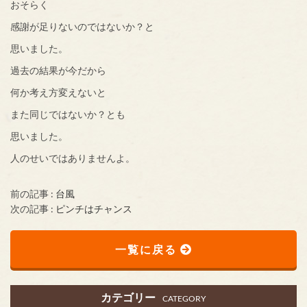
おそらく
感謝が足りないのではないか？と
思いました。
過去の結果が今だから
何か考え方変えないと
また同じではないか？とも
思いました。
人のせいではありませんよ。
前の記事 :
台風
次の記事 :
ピンチはチャンス
一覧に戻る
カテゴリー
CATEGORY