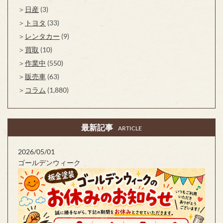
日産
(3)
トヨタ
(33)
レンタカー
(9)
買取
(10)
作業中
(550)
販売車
(63)
コラム
(1,880)
最新記事
ARTICLE
2026/05/01
ゴールデンウィーク