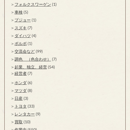
フォルクスワーゲン
(1)
車検
(5)
プジョー
(1)
スズキ
(7)
ダイハツ
(4)
ボルボ
(1)
交流会など
(99)
調色 （色合わせ）
(7)
起業、独立、経営
(54)
経営者
(7)
ホンダ
(6)
マツダ
(8)
日産
(3)
トヨタ
(33)
レンタカー
(9)
買取
(10)
作業中
(550)