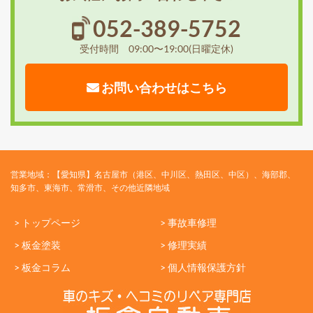
052-389-5752
受付時間 09:00〜19:00(日曜定休)
お問い合わせはこちら
営業地域：【愛知県】名古屋市（港区、中川区、熱田区、中区）、海部郡、
知多市、東海市、常滑市、その他近隣地域
> トップページ
> 事故車修理
> 板金塗装
> 修理実績
> 板金コラム
> 個人情報保護方針