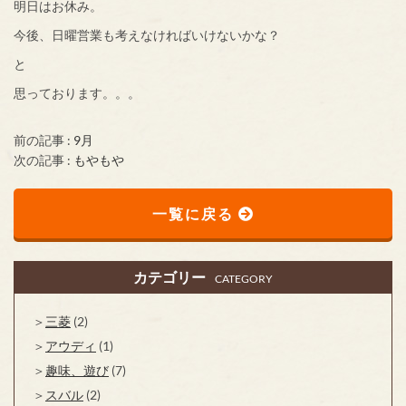
明日はお休み。
今後、日曜営業も考えなければいけないかな？
と
思っております。。。
前の記事 :
9月
次の記事 :
もやもや
一覧に戻る
カテゴリー
CATEGORY
三菱
(2)
アウディ
(1)
趣味、遊び
(7)
スバル
(2)