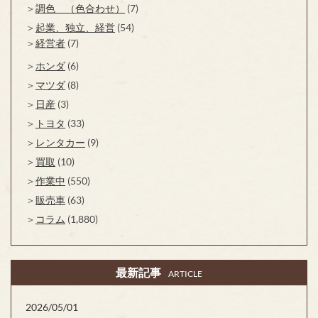
調色 （色合わせ）
(7)
起業、独立、経営
(54)
経営者
(7)
ホンダ
(6)
マツダ
(8)
日産
(3)
トヨタ
(33)
レンタカー
(9)
買取
(10)
作業中
(550)
販売車
(63)
コラム
(1,880)
最新記事
ARTICLE
2026/05/01