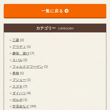
一覧に戻る
カテゴリー
CATEGORY
三菱
(2)
アウディ
(1)
趣味、遊び
(7)
スバル
(2)
フォルクスワーゲン
(1)
車検
(5)
プジョー
(1)
スズキ
(7)
ダイハツ
(4)
ボルボ
(1)
交流会など
(99)