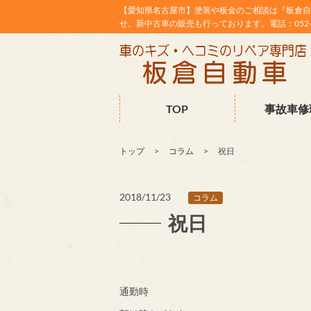
【愛知県名古屋市】塗装や板金のご相談は『板倉自
せ。新中古車の販売も行っております。電話：052-38
TOP
事故車修
トップ
コラム
祝日
2018/11/23
コラム
祝日
通勤時