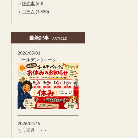
販売車
(63)
コラム
(1,880)
最新記事
ARTICLE
2026/05/01
ゴールデンウィーク
2026/04/15
もう四月・・・