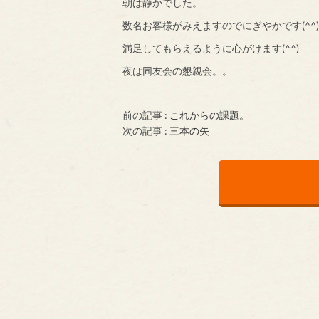
朝は静かでした。
数名お客様がみえますのでにぎやかです(^^)
満足してもらえるように心がけます(^^)
夜は同友会の懇親会。。
前の記事 :
これからの課題。
次の記事 :
三本の矢