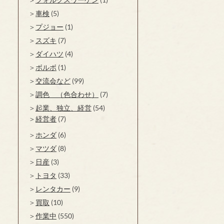
車検
(5)
プジョー
(1)
スズキ
(7)
ダイハツ
(4)
ボルボ
(1)
交流会など
(99)
調色 （色合わせ）
(7)
起業、独立、経営
(54)
経営者
(7)
ホンダ
(6)
マツダ
(8)
日産
(3)
トヨタ
(33)
レンタカー
(9)
買取
(10)
作業中
(550)