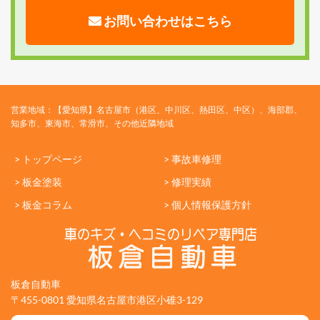
お問い合わせはこちら
営業地域：【愛知県】名古屋市（港区、中川区、熱田区、中区）、海部郡、
知多市、東海市、常滑市、その他近隣地域
> トップページ
> 事故車修理
> 板金塗装
> 修理実績
> 板金コラム
> 個人情報保護方針
板倉自動車
〒455-0801 愛知県名古屋市港区小碓3-129