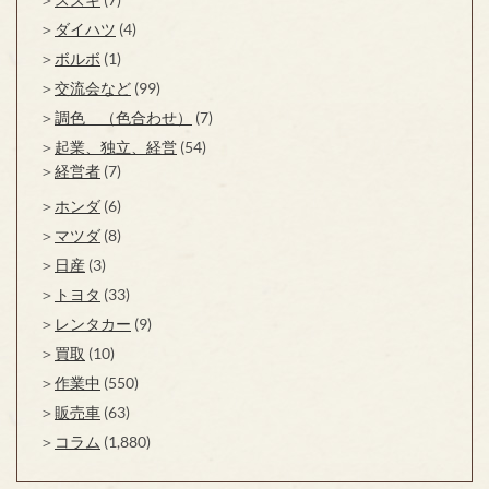
ダイハツ
(4)
ボルボ
(1)
交流会など
(99)
調色 （色合わせ）
(7)
起業、独立、経営
(54)
経営者
(7)
ホンダ
(6)
マツダ
(8)
日産
(3)
トヨタ
(33)
レンタカー
(9)
買取
(10)
作業中
(550)
販売車
(63)
コラム
(1,880)