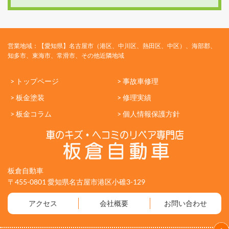
営業地域：【愛知県】名古屋市（港区、中川区、熱田区、中区）、海部郡、
知多市、東海市、常滑市、その他近隣地域
> トップページ
> 事故車修理
> 板金塗装
> 修理実績
> 板金コラム
> 個人情報保護方針
板倉自動車
〒455-0801 愛知県名古屋市港区小碓3-129
アクセス
会社概要
お問い合わせ