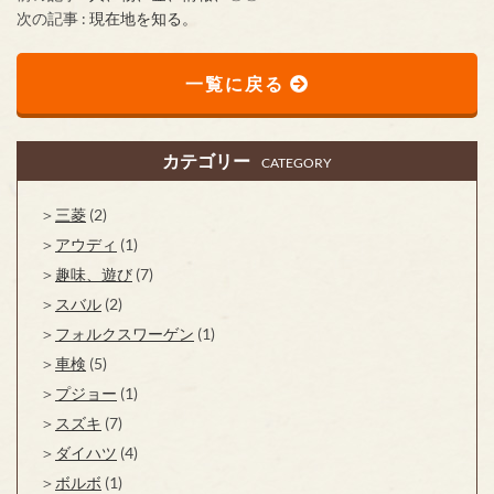
次の記事 :
現在地を知る。
一覧に戻る
カテゴリー
CATEGORY
三菱
(2)
アウディ
(1)
趣味、遊び
(7)
スバル
(2)
フォルクスワーゲン
(1)
車検
(5)
プジョー
(1)
スズキ
(7)
ダイハツ
(4)
ボルボ
(1)