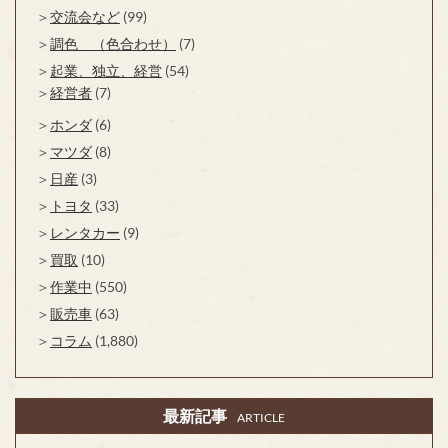
交流会など
(99)
調色 （色合わせ）
(7)
起業、独立、経営
(54)
経営者
(7)
ホンダ
(6)
マツダ
(8)
日産
(3)
トヨタ
(33)
レンタカー
(9)
買取
(10)
作業中
(550)
販売車
(63)
コラム
(1,880)
最新記事
ARTICLE