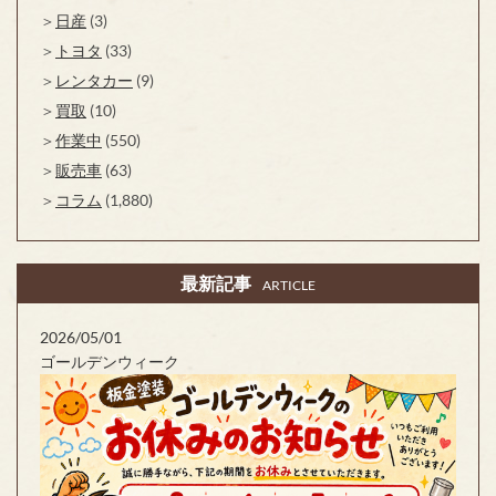
日産
(3)
トヨタ
(33)
レンタカー
(9)
買取
(10)
作業中
(550)
販売車
(63)
コラム
(1,880)
最新記事
ARTICLE
2026/05/01
ゴールデンウィーク