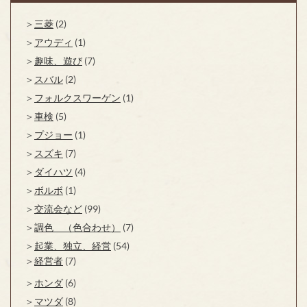
三菱
(2)
アウディ
(1)
趣味、遊び
(7)
スバル
(2)
フォルクスワーゲン
(1)
車検
(5)
プジョー
(1)
スズキ
(7)
ダイハツ
(4)
ボルボ
(1)
交流会など
(99)
調色 （色合わせ）
(7)
起業、独立、経営
(54)
経営者
(7)
ホンダ
(6)
マツダ
(8)