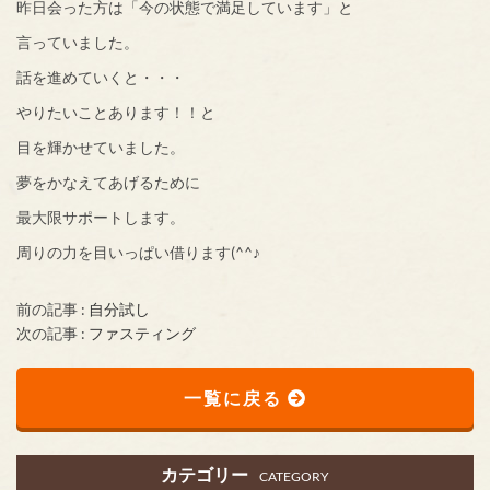
昨日会った方は「今の状態で満足しています」と
言っていました。
話を進めていくと・・・
やりたいことあります！！と
目を輝かせていました。
夢をかなえてあげるために
最大限サポートします。
周りの力を目いっぱい借ります(^^♪
前の記事 :
自分試し
次の記事 :
ファスティング
一覧に戻る
カテゴリー
CATEGORY