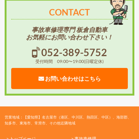
CONTACT
事故車修理専門 板倉自動車
お気軽にお問い合わせ下さい！
052-389-5752
受付時間 09:00〜19:00(日曜定休)
お問い合わせはこちら
営業地域：【愛知県】名古屋市（港区、中川区、熱田区、中区）、海部郡、
知多市、東海市、常滑市、その他近隣地域
> トップページ
> 事故車修理