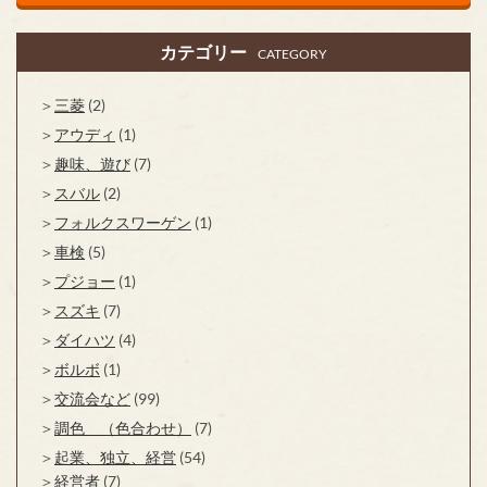
カテゴリー
CATEGORY
三菱
(2)
アウディ
(1)
趣味、遊び
(7)
スバル
(2)
フォルクスワーゲン
(1)
車検
(5)
プジョー
(1)
スズキ
(7)
ダイハツ
(4)
ボルボ
(1)
交流会など
(99)
調色 （色合わせ）
(7)
起業、独立、経営
(54)
経営者
(7)