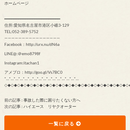
ホームページ
━━━━━━━━━━━━━━━━━━━━━━━━
住所:愛知県名古屋市港区小碓3-129
TEL:052-389-5752
————————————————
Facebook：http://urx.nu/dN6a
LINE@:＠emo8798f
Instagram:itachan1
アメブロ：http://goo.gl/Vs7BC0
*…*…*…*…*…*…*…*…*…*…*…*…*…*…*…*…
◇◆◇◆◇◆◇◆◇◆◇◆◇◆◇◆◇◆◇◆◇◆◇◆◇◆◇◆◇◆◇◆◇◆◇◆◇◆◇
前の記事 :
事故した際に困りたくない方へ
次の記事 :
ハイエース リヤクオーター
一覧に戻る