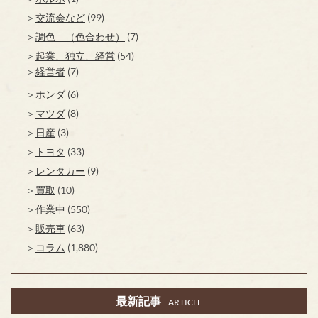
交流会など
(99)
調色 （色合わせ）
(7)
起業、独立、経営
(54)
経営者
(7)
ホンダ
(6)
マツダ
(8)
日産
(3)
トヨタ
(33)
レンタカー
(9)
買取
(10)
作業中
(550)
販売車
(63)
コラム
(1,880)
最新記事
ARTICLE