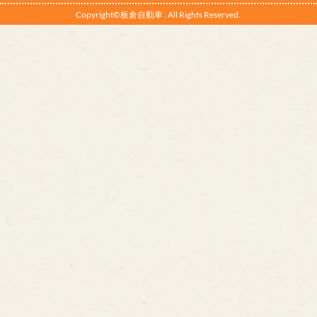
Copyright©板倉自動車 . All Rights Reserved.