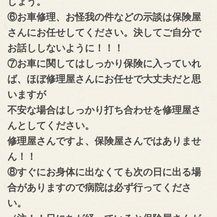
しょう。
⑥お車修理、お怪我の件などの示談は保険屋
さんにお任せしてください。決してご自分で
お話ししないように！！！
⑦お車に関してはしっかり保険に入っていれ
ば、ほぼ修理屋さんにお任せで大丈夫だと思
いますが
不安な場合はしっかり
打ち合わせを修理屋
さ
んとしてください。
修理屋さんですよ、保険屋さんではありませ
ん！！
⑧すぐにお身体に出なくても次の日に出る場
合がありますので病院は必ず行ってくださ
い。