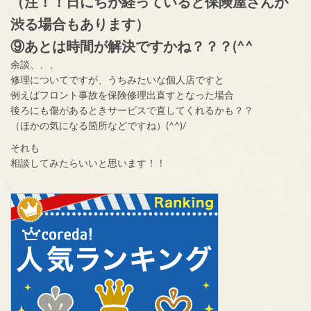
（注！！日にちが経っていると保険屋さんが
渋る場合もあります）
⑨あとは時間が解決ですかね？？？(^^
余談、、、
修理についてですが、うちみたいな個人店ですと
例えばフロント事故を保険修理出直すとなった場合
後ろにも傷があるときサービスで直してくれるかも？？
（ほかの気になる箇所などですね）(^^)/
それも
相談してみたらいいと思います！！