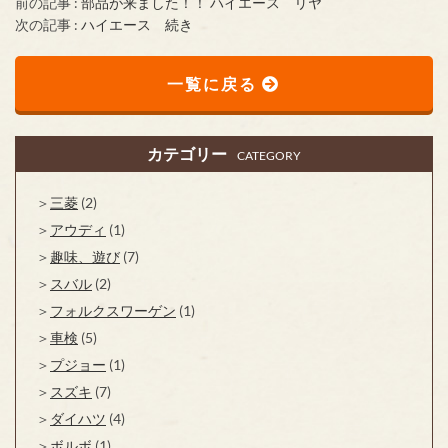
前の記事 :
部品が来ました！！ ハイエース リヤ
次の記事 :
ハイエース 続き
一覧に戻る
カテゴリー
CATEGORY
三菱
(2)
アウディ
(1)
趣味、遊び
(7)
スバル
(2)
フォルクスワーゲン
(1)
車検
(5)
プジョー
(1)
スズキ
(7)
ダイハツ
(4)
ボルボ
(1)