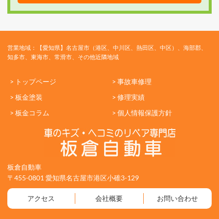
営業地域：【愛知県】名古屋市（港区、中川区、熱田区、中区）、海部郡、
知多市、東海市、常滑市、その他近隣地域
> トップページ
> 事故車修理
> 板金塗装
> 修理実績
> 板金コラム
> 個人情報保護方針
板倉自動車
〒455-0801 愛知県名古屋市港区小碓3-129
アクセス
会社概要
お問い合わせ