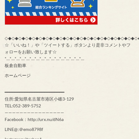
◇◆◇◆◇◆◇◆◇◆◇◆◇◆◇◆◇◆◇◆◇◆◇◆◇◆◇◆◇◆◇◆◇◆◇◆◇◆◇
☆「いいね！」や「ツイートする」ボタンより是非コメントやフ
ォローをお願い致します☆
*…*…*…*…*…*…*…*…*…*…*…*…*…*…*…*…
板倉自動車
ホームページ
━━━━━━━━━━━━━━━━━━━━━━━━
住所:愛知県名古屋市港区小碓3-129
TEL:052-389-5752
————————————————
Facebook：http://urx.nu/dN6a
LINE@:＠emo8798f