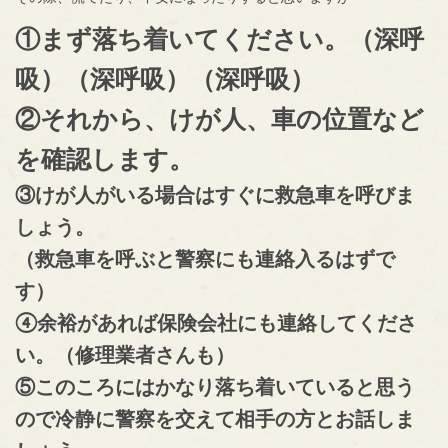
①まず落ち着いてください。（深呼
吸）（深呼吸）（深呼吸）
②それから、けが人、車の位置など
を確認します。
③けが人がいる場合はすぐに救急車を呼びま
しょう。
（救急車を呼ぶと警察にも連絡入るはずで
す）
④余裕があれば保険会社にも連絡してくださ
い。（修理業者さんも）
⑤このころにはかなり落ち着いていると思う
ので冷静に警察を交えて相手の方とお話しま