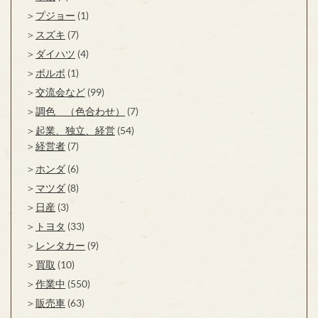
プジョー
(1)
スズキ
(7)
ダイハツ
(4)
ボルボ
(1)
交流会など
(99)
調色 （色合わせ）
(7)
起業、独立、経営
(54)
経営者
(7)
ホンダ
(6)
マツダ
(8)
日産
(3)
トヨタ
(33)
レンタカー
(9)
買取
(10)
作業中
(550)
販売車
(63)