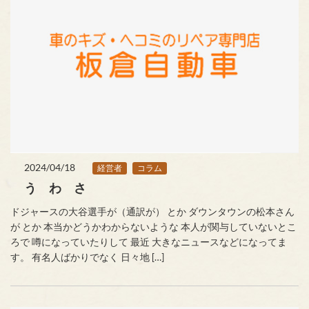
2024/04/18
経営者
コラム
う わ さ
ドジャースの大谷選手が（通訳が） とか ダウンタウンの松本さん
が とか 本当かどうかわからないような 本人が関与していないとこ
ろで 噂になっていたりして 最近 大きなニュースなどになってま
す。 有名人ばかりでなく 日々地 […]