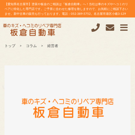
【愛知県名古屋市】塗装や板金のご相談は『板倉自動車』へ！当社は車のキズやヘコミのリ
ペアに特化した専門店です。ご予算に合わせた修理を致しますので、お気軽にご相談下さい
ませ。新中古車の販売も行っております。電話：052-389-5752。名古屋市港区小碓3-129
トップ
コラム
経営者