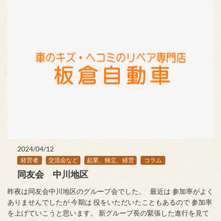
2024/04/12
経営者
交流会など
起業、独立、経営
コラム
同友会 中川地区
昨夜は同友会中川地区のグループ会でした。 最近は 参加率がよく
ありませんでしたが 今期は 役をいただいたこともあるので 参加率
を上げていこうと思います。 新グループ長の緊張した進行を見て